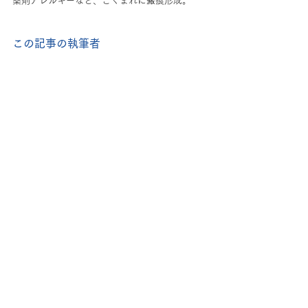
薬剤アレルギーなど、ごくまれに瘢痕形成。
この記事の執筆者