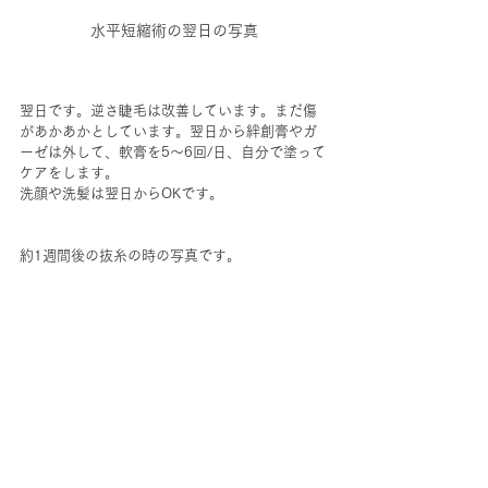
水平短縮術の翌日の写真
翌日です。逆さ睫毛は改善しています。まだ傷
があかあかとしています。翌日から絆創膏やガ
ーゼは外して、軟膏を5～6回/日、自分で塗って
ケアをします。
洗顔や洗髪は翌日からOKです。
約1週間後の抜糸の時の写真です。