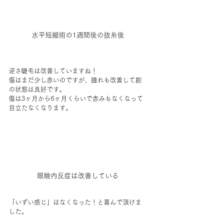
水平短縮術の1週間後の抜糸後
逆さ睫毛は改善していますね！
傷はまだ少し赤いのですが、腫れも改善して創
の状態は良好です。
傷は3ヶ月から6ヶ月くらいで赤みもなくなって
目立たなくなります。
眼瞼内反症は改善している
「いずい感じ」はなくなった！と喜んで頂けま
した。