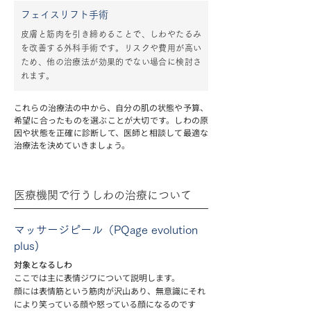
フェイスリフト手術
皮膚と筋肉を引き締めることで、しわやたるみ
を改善する外科手術です。リスクや費用が高い
ため、他の治療法が効果的でない場合に検討さ
れます。
これらの治療法の中から、自分の肌の状態や予算、
希望に合ったものを選ぶことが大切です。しわの原
因や状態を正確に診断して、医師と相談して最適な
治療法を決めていきましょう。
医療機関で行うしわの治療について
マッサージピール（PQage evolution
plus)
対象となるしわ
ここでは主に表情ジワについて説明します。
顔には表情筋という筋肉が沢山あり、無意識にそれ
により笑っている顔や怒っている顔になるのです