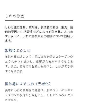
しわの原因
しわは主に加齢、紫外線、表情筋の動き、重力、遺
伝的要因、生活習慣などによって引き起こされま
す。以下に、しわの主な原因と種類について説明し
ます。
加齢によるしわ
年齢を重ねることで、肌の弾力を保つコラーゲンや
エラスチンが減少し、皮膚がたるみやすくなりま
す。また、皮膚の再生能力も低下し、しわができや
すくなります。
紫外線によるしわ（光老化）
長年にわたる紫外線の曝露は、肌のコラーゲンやエ
ラスチンの損傷を引き起こし、しわやたるみを生じ
させます。