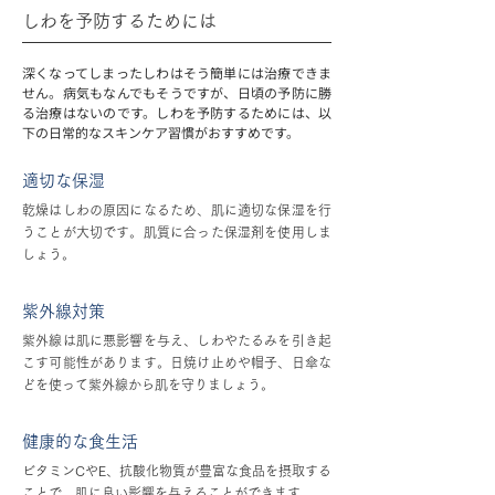
しわを予防するためには
深くなってしまったしわはそう簡単には治療できま
せん。病気もなんでもそうですが、日頃の予防に勝
る治療はないのです。しわを予防するためには、以
下の日常的なスキンケア習慣がおすすめです。
適切な保湿
乾燥はしわの原因になるため、肌に適切な保湿を行
うことが大切です。肌質に合った保湿剤を使用しま
しょう。
紫外線対策
紫外線は肌に悪影響を与え、しわやたるみを引き起
こす可能性があります。日焼け止めや帽子、日傘な
どを使って紫外線から肌を守りましょう。
健康的な食生活
ビタミンCやE、抗酸化物質が豊富な食品を摂取する
ことで、肌に良い影響を与えることができます。