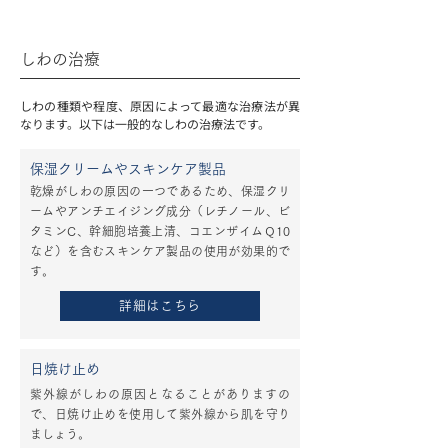
しわの治療
しわの種類や程度、原因によって最適な治療法が異
なります。以下は一般的なしわの治療法です。
保湿クリームやスキンケア製品
乾燥がしわの原因の一つであるため、保湿クリ
ームやアンチエイジング成分（レチノール、ビ
タミンC、幹細胞培養上清、コエンザイムＱ10
など）を含むスキンケア製品の使用が効果的で
す。
詳細はこちら
日焼け止め
紫外線がしわの原因となることがありますの
で、日焼け止めを使用して紫外線から肌を守り
ましょう。