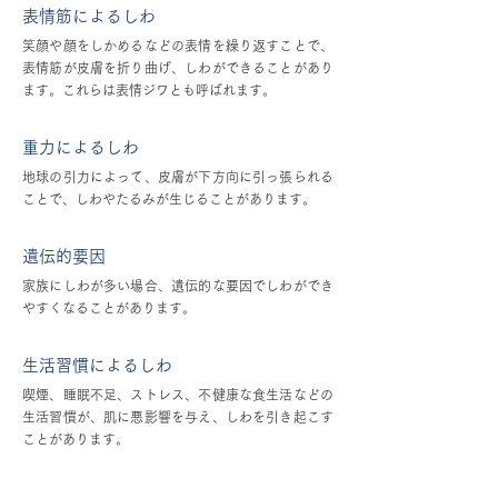
表情筋によるしわ
笑顔や顔をしかめるなどの表情を繰り返すことで、
表情筋が皮膚を折り曲げ、しわができることがあり
ます。これらは表情ジワとも呼ばれます。
重力によるしわ
地球の引力によって、皮膚が下方向に引っ張られる
ことで、しわやたるみが生じることがあります。
遺伝的要因
家族にしわが多い場合、遺伝的な要因でしわができ
やすくなることがあります。
生活習慣によるしわ
喫煙、睡眠不足、ストレス、不健康な食生活などの
生活習慣が、肌に悪影響を与え、しわを引き起こす
ことがあります。