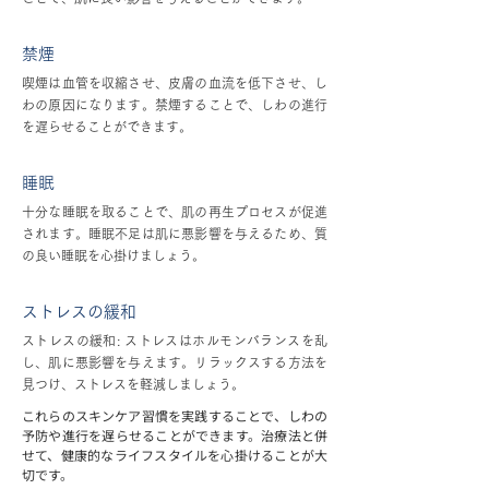
禁煙
喫煙は血管を収縮させ、皮膚の血流を低下させ、し
わの原因になります。禁煙することで、しわの進行
を遅らせることができます。
睡眠
十分な睡眠を取ることで、肌の再生プロセスが促進
されます。睡眠不足は肌に悪影響を与えるため、質
の良い睡眠を心掛けましょう。
ストレスの緩和
ストレスの緩和: ストレスはホルモンバランスを乱
し、肌に悪影響を与えます。リラックスする方法を
見つけ、ストレスを軽減しましょう。
これらのスキンケア習慣を実践することで、しわの
予防や進行を遅らせることができます。治療法と併
せて、健康的なライフスタイルを心掛けることが大
切です。