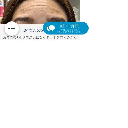
おでこの3本ジワ
おでこの3本ジワが気になって、上を向くのがた
めらわれてしまうそうです。おでこに10単位、
眉間にも力が入るので眉間に4単位ボトックスビ
スタを注射しました。
詳細はこちら