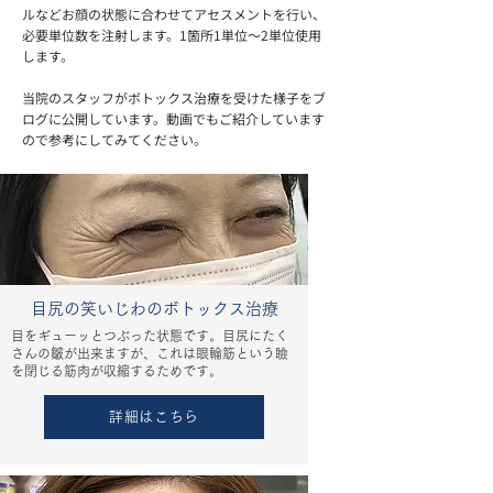
ルなどお顔の状態に合わせてアセスメントを行い、
必要単位数を注射します。1箇所1単位～2単位使用
します。
当院のスタッフがボトックス治療を受けた様子をブ
ログに公開しています。動画でもご紹介しています
ので参考にしてみてください。
目尻の笑いじわのボトックス治療
目をギューッとつぶった状態です。目尻にたく
さんの皺が出来ますが、これは眼輪筋という瞼
を閉じる筋肉が収縮するためです。
詳細はこちら