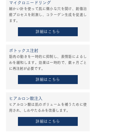
マイクロニードリング
細かい針を使って肌に微小な穴を開け、創傷治
癒プロセスを刺激し、コラーゲン生成を促進し
ます。
詳細はこちら
ボトックス注射
筋肉の動きを一時的に抑制し、表情筋によるし
わを緩和します。効果は一時的で、数ヶ月ごと
に再注射が必要です。
詳細はこちら
ヒアルロン酸注入
ヒアルロン酸は肌のボリュームを補うために使
用され、しわやたるみを改善します。
詳細はこちら