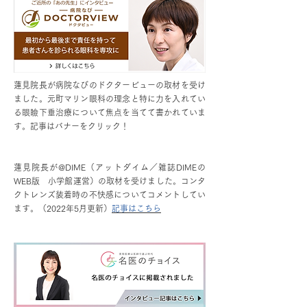
蓮見院長が病院なびのドクタービューの取材を受け
ました。元町マリン眼科の理念と特に力を入れてい
る眼瞼下垂治療について焦点を当てて書かれていま
す。記事はバナーをクリック！
蓮見院長が@DIME（アットダイム／雑誌DIMEの
WEB版 小学館運営）の取材を受けました。コンタ
クトレンズ装着時の不快感についてコメントしてい
ます。（2022年5月更新）
記事はこちら