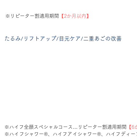
※リピーター割適用期間
【2か月以内】
たるみ/リフトアップ/目元ケア/二重あごの改善
※ハイフ全顔スペシャルコース…リピーター割適用期間
【6
※ハイフシャワー®、ハイフアイシャワー®、ハイフディー