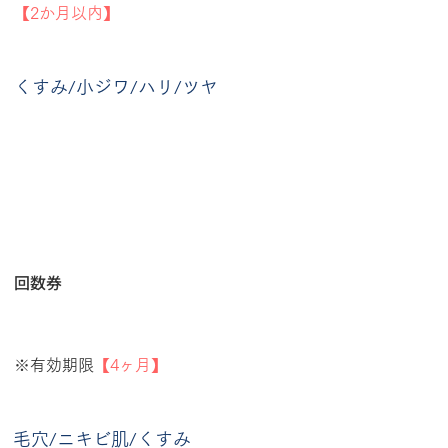
【2か月以内】
くすみ/小ジワ/ハリ/ツヤ
回数券
※有効期限
【4ヶ月】
毛穴/ニキビ肌/くすみ