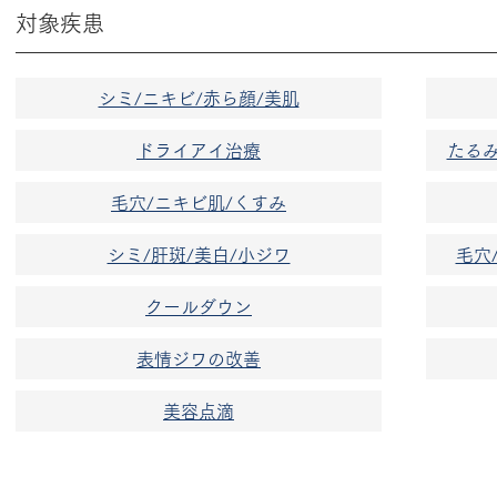
対象疾患
シミ/ニキビ/赤ら顔/美肌
ドライアイ治療
たるみ
毛穴/ニキビ肌/くすみ
シミ/肝斑/美白/小ジワ
毛穴
​クールダウン
表情ジワの改善
美容点滴