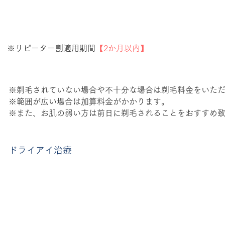
※リピーター割適用期間
【2か月以内】
※剃毛されていない場合や不十分な場合は剃毛料金をいた
※範囲が広い場合は加算料金がかかります。
※また、お肌の弱い方は前日に剃毛されることをおすすめ
ドライアイ治療