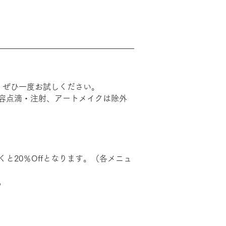
に、ぜひ一度お試しください。
容点滴・注射、アートメイクは除外
と20％Offとなります。（各メニュ
。