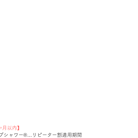
か月以内】
プシャワー®…リピーター割適用期間