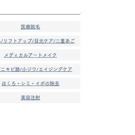
医療脱毛
/リフトアップ/目元ケア/二重あご
メディカルアートメイク
/ニキビ跡/小ジワ/エイジングケア
ほくろ・シミ・イボの除去
美容注射