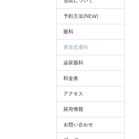
当院について
予約方法(NEW)
眼科
美容皮膚科
泌尿器科
料金表
アクセス
採用情報
お問い合わせ