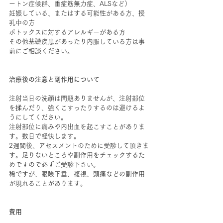
ートン症候群、重症筋無力症、ALSなど）
妊娠している、またはする可能性がある方、授
乳中の方
ボトックスに対するアレルギーがある方
その他基礎疾患があったり内服している方は事
前にご相談ください。
治療後の注意と副作用について
注射当日の洗顔は問題ありませんが、注射部位
を揉んだり、強くこすったりするのは避けるよ
うにしてください。
注射部位に痛みや内出血を起こすことがありま
す。数日で軽快します。
2週間後、アセスメントのために受診して頂きま
す。足りないところや副作用をチェックするた
めですので必ずご受診下さい。
稀ですが、眼瞼下垂、複視、頭痛などの副作用
が現れることがあります。
費用