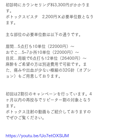
初診時にカウンセリング料3,300円がかかりま
す。
ボトックスビスタ　2,200円Ⅹ必要単位数となり
ます。
主な部位の必要単位数は以下の通りです。
眉間…5点打ち10単位（22000円）～
おでこ…5~7か所10単位（22000円）～
目尻…両眼で6点打ち12単位（26400円）～
麻酔をご希望の方は別途費用で可能です。ま
た、痛みや出血が少ない極細の32G針（オプシ
ョン）もご用意しております。
初回は2割引のキャンペーンを行っています。4
ヶ月以内の再投与でリピーター割の対象となり
ます。
ボトックス注射の動画もご紹介しておりますの
でぜひご覧ください。
https://youtu.be/Uo7etOXSIJM