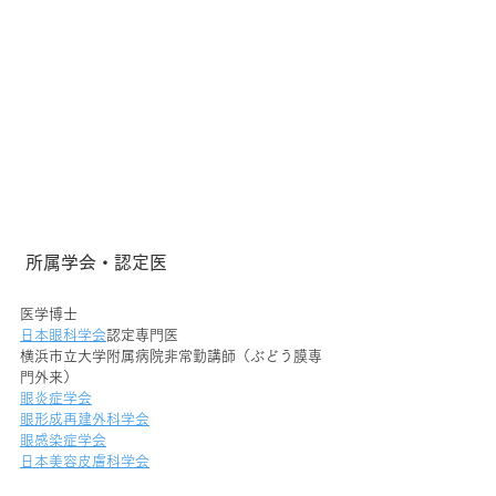
 所属学会・認定医
医学博士
日本眼科学会
認定専門医
横浜市立大学附属病院非常勤講師（ぶどう膜専
門外来）
眼炎症学会
眼形成再建外科学会
眼感染症学会
日本美容皮膚科学会