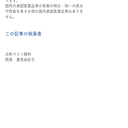
ります。
国内の承認医薬品等の有無の明示：同一の成分
や性能を有する他の国内承認医薬品等はありま
せん。
この記事の執筆者
元町マリン眼科
院長　蓮見由紀子