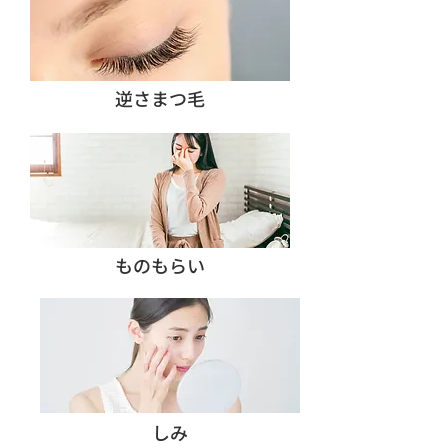
逆さまつ毛
ものもらい
しみ