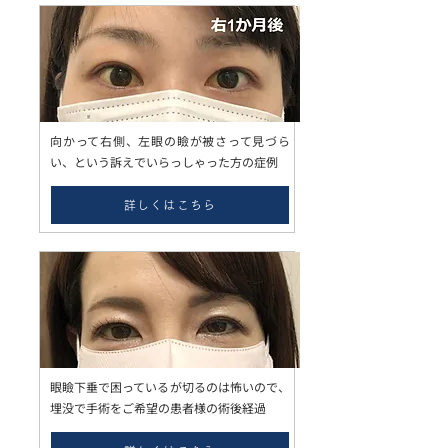
向かって右側、左眼の瞼が被さって見づら
い、という訴えでいらっしゃった方の症例
詳しくはこちら
眼瞼下垂で困っているが切るのは怖いので、
埋没で手術をご希望の患者様の術後経過