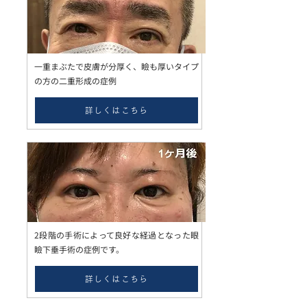
一重まぶたで皮膚が分厚く、瞼も厚いタイプ
の方の二重形成の症例
詳しくはこちら
2段階の手術によって良好な経過となった眼
瞼下垂手術の症例です。
詳しくはこちら