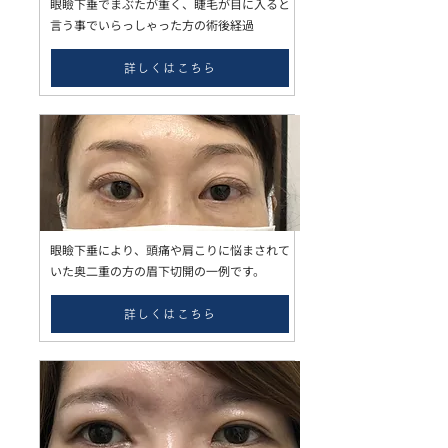
眼瞼下垂でまぶたが重く、睫毛が目に入ると
言う事でいらっしゃった方の術後経過
詳しくはこちら
眼瞼下垂により、頭痛や肩こりに悩まされて
いた奥二重の方の眉下切開の一例です。
詳しくはこちら