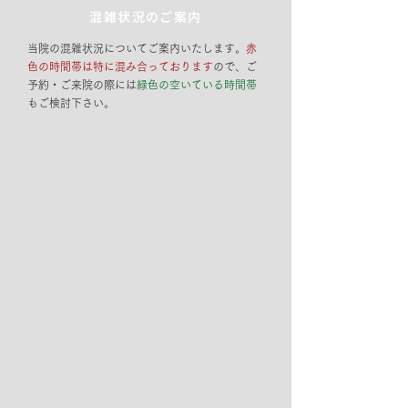
混雑状況のご案内
当院の混雑状況についてご案内いたします。
赤
色の時間帯は特に混み合っております
ので、ご
予約・ご来院の際には
緑色の空いている時間帯
もご検討下さい。