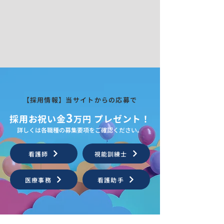
【採用情報】当サイトからの応募で
3
採用​お祝い金
プレゼント！
万円
詳しくは各職種の募集要項をご確認ください。
看護師
視能訓練士
医療事務
看護助手