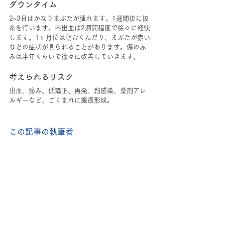
ダウンタイム
2~3日はかなりまぶたが腫れます。1週間後に抜
糸を行います。内出血は2週間程度で徐々に軽快
します。1ヶ月位は朝むくんだり、まぶたが赤い
などの症状が見られることがあります。傷の赤
みは半年くらいで徐々に改善していきます。  
考えられるリスク
出血、痛み、低矯正、再発、創感染、薬剤アレ
ルギーなど、ごくまれに瘢痕形成。  
この記事の執筆者