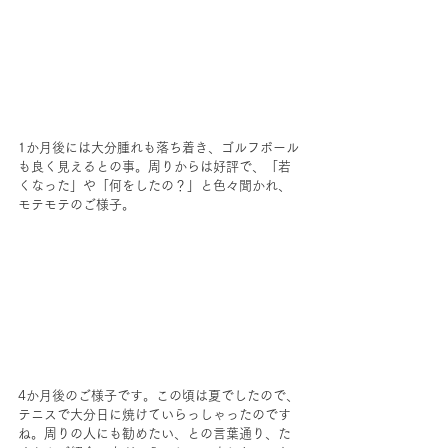
1か月後には大分腫れも落ち着き、ゴルフボール
も良く見えるとの事。周りからは好評で、「若
くなった」や「何をしたの？」と色々聞かれ、
モテモテのご様子。
4か月後のご様子です。この頃は夏でしたので、
テニスで大分日に焼けていらっしゃったのです
ね。周りの人にも勧めたい、との言葉通り、た