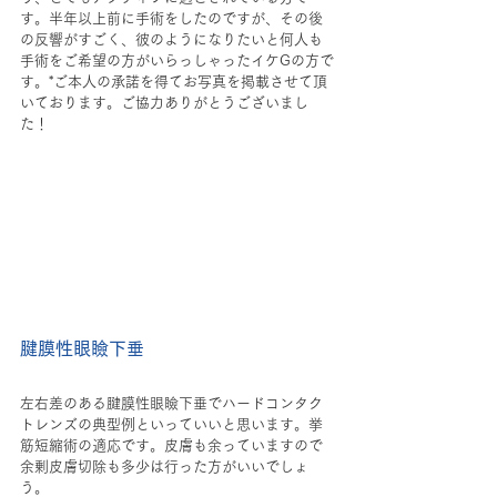
す。半年以上前に手術をしたのですが、その後
の反響がすごく、彼のようになりたいと何人も
手術をご希望の方がいらっしゃったイケGの方で
す。*ご本人の承諾を得てお写真を掲載させて頂
いております。ご協力ありがとうございまし
た！
腱膜性眼瞼下垂
左右差のある腱膜性眼瞼下垂でハードコンタク
トレンズの典型例といっていいと思います。挙
筋短縮術の適応です。皮膚も余っていますので
余剰皮膚切除も多少は行った方がいいでしょ
う。