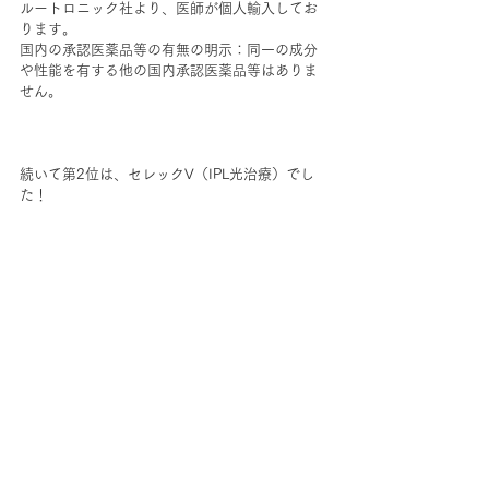
ルートロニック社より、医師が個人輸入してお
ります。
国内の承認医薬品等の有無の明示：同一の成分
や性能を有する他の国内承認医薬品等はありま
せん。
続いて第2位は、セレックV（IPL光治療）でし
た！