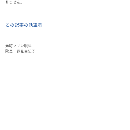
りません。
この記事の執筆者
元町マリン眼科
院長　蓮見由紀子