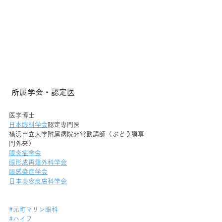
 所属学会・認定医
医学博士
日本眼科学会
認定専門医
横浜市立大学附属病院非常勤講師（ぶどう膜専
門外来）
眼炎症学会
眼形成再建外科学会
眼感染症学会
日本美容皮膚科学会
#元町マリン眼科
#ハイフ