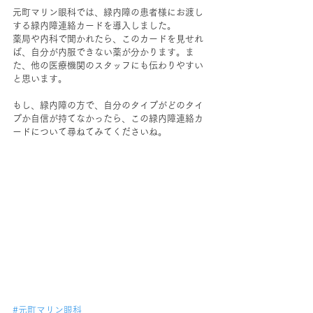
元町マリン眼科では、緑内障の患者様にお渡し
する緑内障連絡カードを導入しました。
薬局や内科で聞かれたら、このカードを見せれ
ば、自分が内服できない薬が分かります。ま
た、他の医療機関のスタッフにも伝わりやすい
と思います。
もし、緑内障の方で、自分のタイプがどのタイ
プか自信が持てなかったら、この緑内障連絡カ
ードについて尋ねてみてくださいね。
#元町マリン眼科