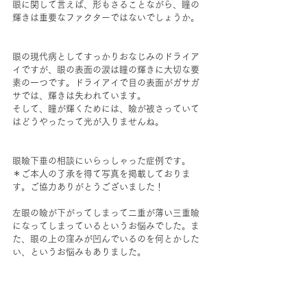
眼に関して言えば、形もさることながら、瞳の
輝きは重要なファクターではないでしょうか。
眼の現代病としてすっかりおなじみのドライア
イですが、眼の表面の涙は瞳の輝きに大切な要
素の一つです。ドライアイで目の表面がガサガ
サでは、輝きは失われています。
そして、瞳が輝くためには、瞼が被さっていて
はどうやったって光が入りませんね。
眼瞼下垂の相談にいらっしゃった症例です。
＊ご本人の了承を得て写真を掲載しておりま
す。ご協力ありがとうございました！
左眼の瞼が下がってしまって二重が薄い三重瞼
になってしまっているというお悩みでした。ま
た、眼の上の窪みが凹んでいるのを何とかした
い、というお悩みもありました。