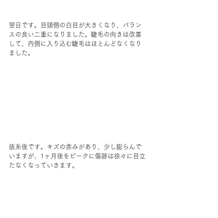
翌日です。目頭側の白目が大きくなり、バラン
スの良い二重になりました。睫毛の向きは改善
して、内側に入り込む睫毛はほとんどなくなり
ました。
抜糸後です。キズの赤みがあり、少し膨らんで
いますが、1ヶ月後をピークに傷跡は徐々に目立
たなくなっていきます。