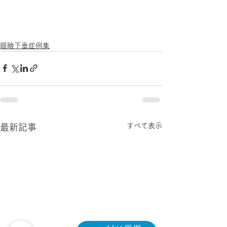
眼瞼下垂症例集
すべて表示
最新記事