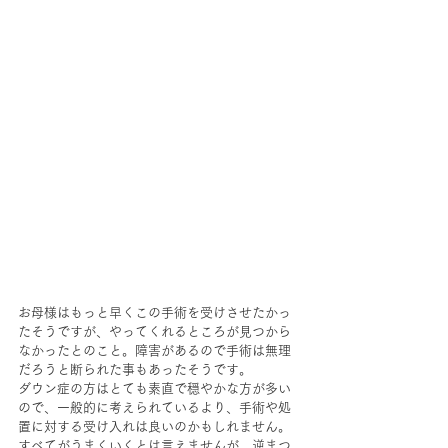
お母様はもっと早くこの手術を受けさせたかっ
たそうですが、やってくれるところが見つから
なかったとのこと。障害があるので手術は無理
だろうと断られた事もあったそうです。
ダウン症の方はとても素直で穏やかな方が多い
ので、一般的に考えられているより、手術や処
置に対する受け入れは良いのかもしれません。
すべてがうまくいくとは言えませんが、逆まつ