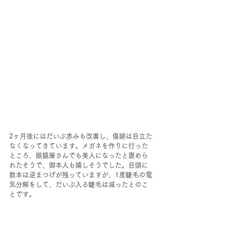
2ヶ月後にはだいぶ赤みも改善し、傷跡は目立た
なくなってきています。メガネを作りに行った
ところ、眼鏡屋さんでも美人になったと褒めら
れたそうで、御本人も嬉しそうでした。目頭に
数本は逆まつげが残っていますが、1度睫毛の電
気分解をして、だいぶ入る睫毛は減ったとのこ
とです。