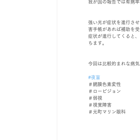
我が国の報告では有病率は
強い光が症状を進行させ
害手帳があれば補助を受
症状が進行してくると、
ちます。
今回は比較的まれな病気
#夜盲
＃網膜色素変性
＃ロービジョン
＃弱視
＃視覚障害
＃元町マリン眼科