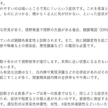
す。
れやすいのは暗いところで見にくいという症状です。これを夜盲
、ものにぶつかる、横からくる人に気が付かない、といった症状
な所見があり、視野検査で視野の欠損がある場合、網膜電図（ERG
していれば網膜色素変性と診断されます。また、他に網膜変性を起
疹や梅毒などの感染症、悪性腫瘍など）の鑑別も必要です。
数十年かけて視野狭窄が進行します。失明に近い状態になる方も
もいます。
ら有効な治療はなく、白内障や黄斑浮腫などの合併症があればそ
起こすことが多く、閉塞隅角緑内障の合併率もやや高いです。
診断される疾患グループは単一の疾患ではなく、同じような症状
ため、症状や程度などの個人差が大きいのです。家族性に発症す
す。遺伝形式は常染色体優性、劣性、X染色体連鎖性などいろいろ