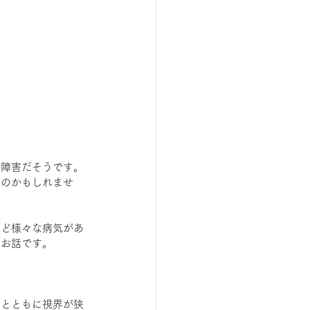
覚障害だそうです。
いのかもしれませ
など様々な病気があ
のお話です。
行とともに視界が狭