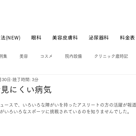
法(NEW)
眼科
美容皮膚科
泌尿器科
料金表
例集
美容
コスメ
院内設備
クリニック歳時記
月30日
読了時間: 3分
で見にくい病気
ュースで、いろいろな障がいを持ったアスリートの方の活躍が報
がいろいろなスポーツに挑戦されているのを知りませんでした。