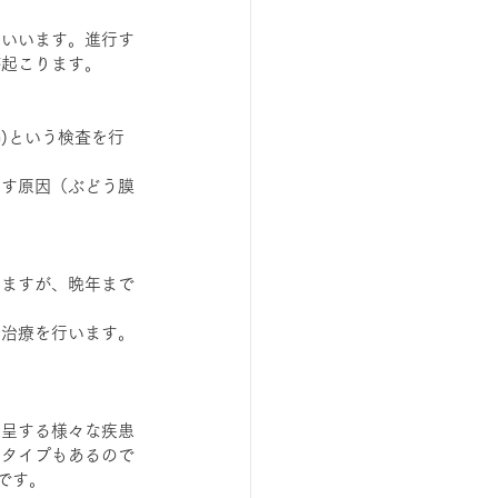
といいます。進行す
が起こります。
)という検査を行
こす原因（ぶどう膜
いますが、晩年まで
の治療を行います。
を呈する様々な疾患
るタイプもあるので
です。