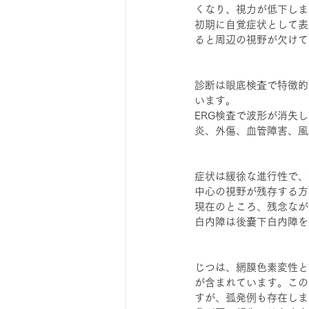
くなり、視力が低下しま
初期に自覚症状として表
ると周辺の視野が欠けて
診断は眼底検査で特徴的
います。
ERG検査で波形が消失
炎、外傷、血管障害、風
症状は緩徐な進行性で、
中心の視野が残存する方
現在のところ、残念なが
白内障は後嚢下白内障を
じつは、網膜色素変性と
が含まれています。この
すが、孤発例も存在しま