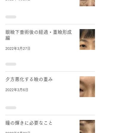
眼瞼下垂術後の経過・重瞼形成
編
2022年3月27日
夕方悪化する瞼の重み
2022年3月6日
瞳の輝きに必要なこと