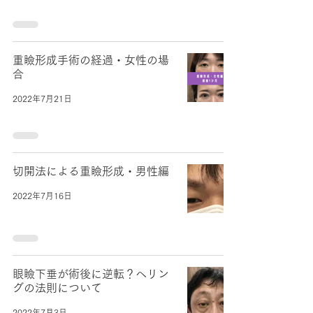
重瞼形成手術の経過・女性の場
合
2022年7月21日
切開法による重瞼形成・男性編
2022年7月16日
眼瞼下垂が術後に逆転？へリン
グの法則について
2022年7月3日