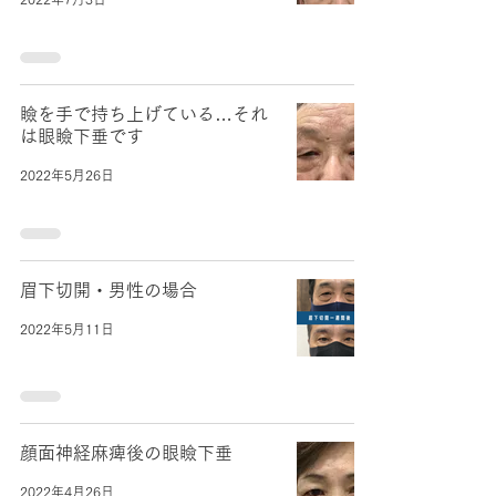
瞼を手で持ち上げている…それ
は眼瞼下垂です
2022年5月26日
眉下切開・男性の場合
2022年5月11日
顔面神経麻痺後の眼瞼下垂
2022年4月26日