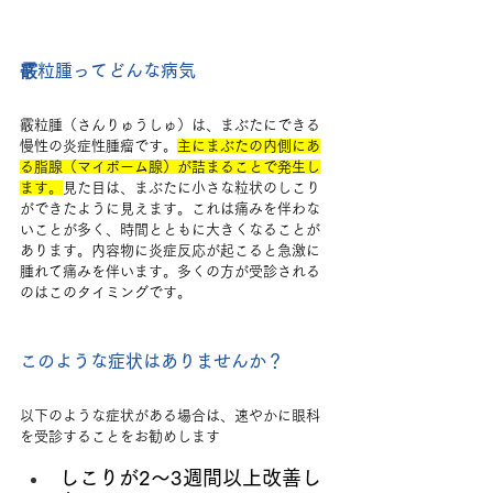
霰粒腫ってどんな病気
霰粒腫（さんりゅうしゅ）は、まぶたにできる
慢性の炎症性腫瘤です。
主にまぶたの内側にあ
る脂腺（マイボーム腺）が詰まることで発生し
ます。
見た目は、まぶたに小さな粒状のしこり
ができたように見えます。これは痛みを伴わな
いことが多く、時間とともに大きくなることが
あります。内容物に炎症反応が起こると急激に
腫れて痛みを伴います。多くの方が受診される
のはこのタイミングです。
このような症状はありませんか？
以下のような症状がある場合は、速やかに眼科
を受診することをお勧めします
しこりが2〜3週間以上改善し