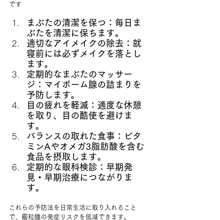
です
まぶたの清潔を保つ：毎日ま
ぶたを清潔に保ちます。
適切なアイメイクの除去：就
寝前には必ずメイクを落とし
ます。
定期的なまぶたのマッサー
ジ：マイボーム腺の詰まりを
予防します。
目の疲れを軽減：適度な休憩
を取り、目の酷使を避けま
す。
バランスの取れた食事：ビタ
ミンAやオメガ3脂肪酸を含む
食品を摂取します。
定期的な眼科検診：早期発
見・早期治療につながりま
す。
これらの予防法を日常生活に取り入れること
で、霰粒腫の発症リスクを低減できます。