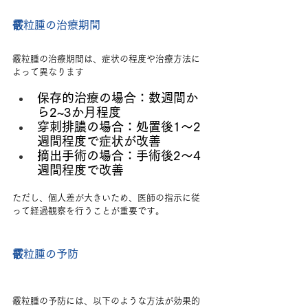
霰粒腫の治療期間
霰粒腫の治療期間は、症状の程度や治療方法に
よって異なります
保存的治療の場合：数週間か
ら2~3か月程度
穿刺排膿の場合：処置後1〜2
週間程度で症状が改善
摘出手術の場合：手術後2〜4
週間程度で改善
ただし、個人差が大きいため、医師の指示に従
って経過観察を行うことが重要です。
霰粒腫の予防
霰粒腫の予防には、以下のような方法が効果的