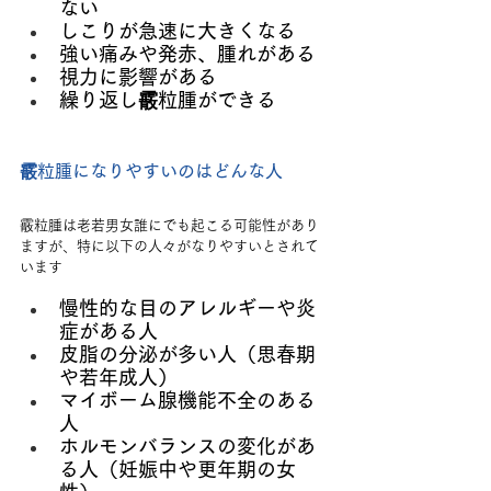
ない
しこりが急速に大きくなる
強い痛みや発赤、腫れがある
視力に影響がある
繰り返し霰粒腫ができる
霰粒腫になりやすいのはどんな人
霰粒腫は老若男女誰にでも起こる可能性があり
ますが、特に以下の人々がなりやすいとされて
います
慢性的な目のアレルギーや炎
症がある人
皮脂の分泌が多い人（思春期
や若年成人）
マイボーム腺機能不全のある
人
ホルモンバランスの変化があ
る人（妊娠中や更年期の女