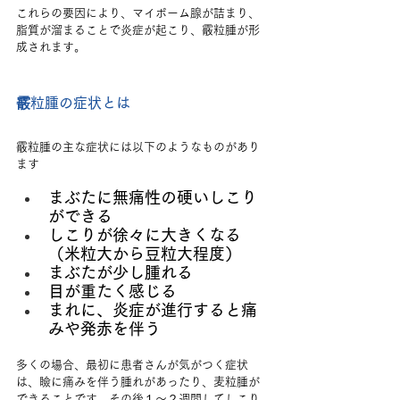
これらの要因により、マイボーム腺が詰まり、
脂質が溜まることで炎症が起こり、霰粒腫が形
成されます。
霰粒腫の症状とは
霰粒腫の主な症状には以下のようなものがあり
ます
まぶたに無痛性の硬いしこり
ができる
しこりが徐々に大きくなる
（米粒大から豆粒大程度）
まぶたが少し腫れる
目が重たく感じる
まれに、炎症が進行すると痛
みや発赤を伴う
多くの場合、最初に患者さんが気がつく症状
は、瞼に痛みを伴う腫れがあったり、麦粒腫が
できることです。その後１～２週間してしこり