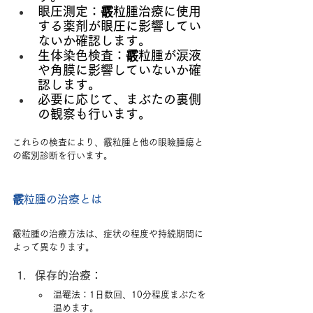
眼圧測定：霰粒腫治療に使用
する薬剤が眼圧に影響してい
ないか確認します。
生体染色検査：霰粒腫が涙液
や角膜に影響していないか確
認します。
必要に応じて、まぶたの裏側
の観察も行います。
これらの検査により、霰粒腫と他の眼瞼腫瘍と
の鑑別診断を行います。
霰粒腫の治療とは
霰粒腫の治療方法は、症状の程度や持続期間に
よって異なります。
保存的治療：
温罨法：1日数回、10分程度まぶたを
温めます。