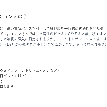
ションとは？
は、高い電気パルスを利用して細胞膜を一時的に透過性を持たせ
です。イオン導入では、
水溶性のビタミンCやアミノ酸、鉄イオン
した物質の導入に限定されますが、エレクトロポレーション法に
ン（Da）から数キロダルトンまで広がります。以下は導入可能な
ウムイオン、ナトリウムイオンなど）
百ダルトン以下）
子:
白質断片