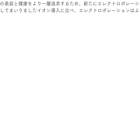
の美容と健康をより一層追求するため、新たにエレクトロポレー
してまいりましたイオン導入に比べ、エレクトロポレーションは