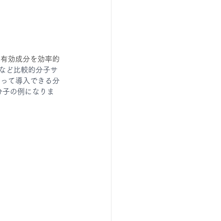
、有効成分を効率的
など比較的分子サ
よって導入できる分
分子の例になりま