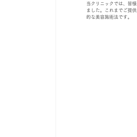
当クリニックでは、皆様
ました。これまでご提供
的な美容施術法です。