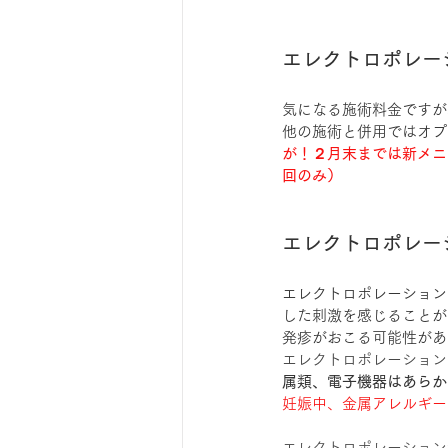
エレクトロポレー
気になる施術料金ですが
他の施術と併用ではオプ
が！２月末までは新メニュ
回のみ）
エレクトロポレー
エレクトロポレーション
した刺激を感じることが
発疹がおこる可能性があ
エレクトロポレーション
属類、電子機器はあらか
妊娠中、金属アレルギー
エレクトロポレーション