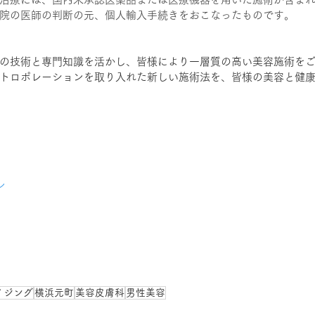
院の医師の判断の元、個人輸入手続きをおこなったものです。
の技術と専門知識を活かし、皆様により一層質の高い美容施術を
トロポレーションを取り入れた新しい施術法を、皆様の美容と健
ン
イジング
横浜元町
美容皮膚科
男性美容