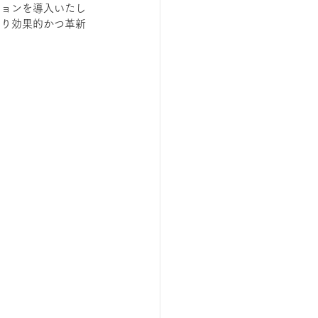
ションを導入いたし
より効果的かつ革新