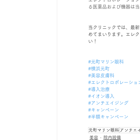
る医薬品および機器は当
当クリニックでは、最新
めてまいります。エレク
い！
#元町マリン眼科
#横浜元町
#美容皮膚科
#エレクトロポレーショ
#導入治療
#イオン導入
#アンチエイジング
#キャンペーン
#半額キャンペーン
元町マリン眼科
アンチエ
美容
院内設備