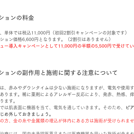
ションの料金
、単体では税込11,000円（初回2割引キャンペーンの対象です）
ション価格6,600円となります。（2割引はありません）
ー導入キャンペーンとして11,000円の半額の5,500円で受けて
ションの副作用と施術に関する注意について
は、赤みやダウンタイムは少ない施術になりますが、電気や使用
あります。稀に薬剤によるアレルギー反応により、発赤、熱感、
ります。
では肌表面に機器を当て、電気を通していきます。そのため、
ピ
じめ外しておきましょう。
の方、金の糸や金属類の埋込が体内にある方は施術が受けられま
治療には、国内未承認医薬品または医療機器を用いた施術が含ま