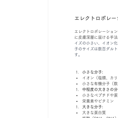
エレクトロポレー
エレクトロポレーション
に皮膚深層に届ける手法
イズの小さい、イオン化
子のサイズは数百ダルト
す。
小さな分子:
イオン（塩類、カリ
小さな有機分子（数
中程度の大きさの分
小さなペプチドや蛋
栄養素やビタミン
大きな分子:
大きな蛋白質