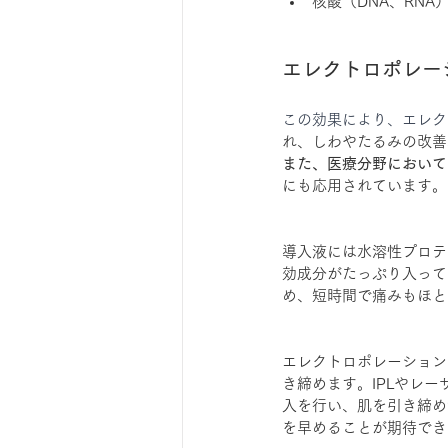
核酸（DNA、RNA
エレクトロポレー
この効果により、エレク
れ、しわやたるみの改善
また、医療分野において
にも応用されています。
導入液には水溶性プロテ
効成分がたっぷり入って
め、短時間で痛みもほと
エレクトロポレーション
き締めます。IPLやレ
入を行い、肌を引き締め
を早めることが期待でき