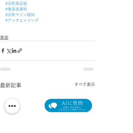
#元町商店街
#美容皮膚科
#元町マリン眼科
#アンチエイジング
美容
すべて表示
最新記事