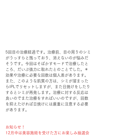
5回目の治療経過です。治療前、目の周りのシミ
がうっすらと残っており、消えないのが悩みだ
そうです。今回はそばかすモードで治療したと
ころ、だいぶ強力に取れたとのことでした。＊
効果や治療に必要な回数は個人差があります。
また、このような肌質の方は、シミが溜まった
らIPLでリセットしますが、また日焼けをしたり
するとシミが再発します。治療に対する反応は
良いのでまた治療をすればいいのですが、回数
を抑えたければ日焼けには厳重に注意する必要
があります。
お知らせ！
12月中は美容施術を受けた方にお楽しみ抽選会