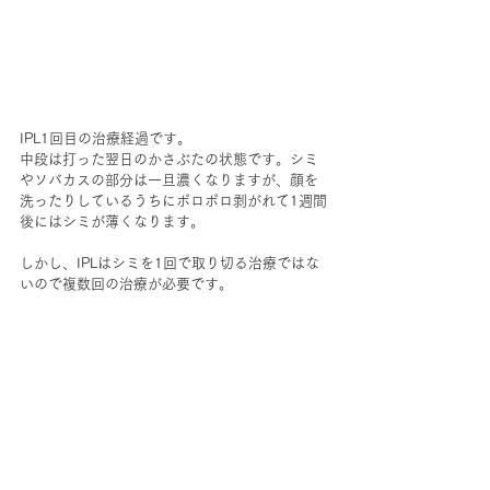
IPL1回目の治療経過です。
中段は打った翌日のかさぶたの状態です。シミ
やソバカスの部分は一旦濃くなりますが、顔を
洗ったりしているうちにポロポロ剥がれて1週間
後にはシミが薄くなります。
しかし、IPLはシミを1回で取り切る治療ではな
いので複数回の治療が必要です。