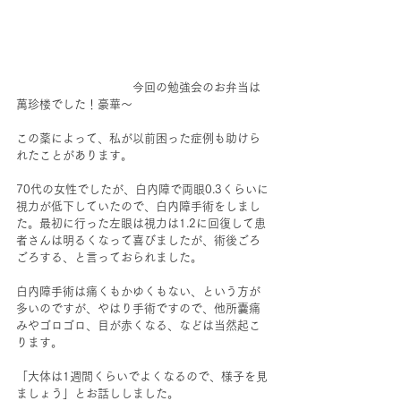
　　　　　　　　　　今回の勉強会のお弁当は
萬珍楼でした！豪華～
この薬によって、私が以前困った症例も助けら
れたことがあります。
70代の女性でしたが、白内障で両眼0.3くらいに
視力が低下していたので、白内障手術をしまし
た。最初に行った左眼は視力は1.2に回復して患
者さんは明るくなって喜びましたが、術後ごろ
ごろする、と言っておられました。
白内障手術は痛くもかゆくもない、という方が
多いのですが、やはり手術ですので、他所嚢痛
みやゴロゴロ、目が赤くなる、などは当然起こ
ります。
「大体は1週間くらいでよくなるので、様子を見
ましょう」とお話ししました。