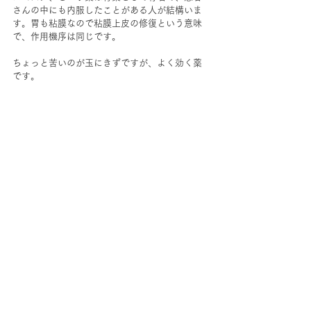
さんの中にも内服したことがある人が結構いま
す。胃も粘膜なので粘膜上皮の修復という意味
で、作用機序は同じです。
ちょっと苦いのが玉にきずですが、よく効く薬
です。