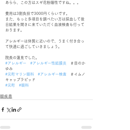
あらら、この方はスギ花粉陽性ですね。。。
費用は3割負担で3000円くらいです。
また、もっと多項目を調べたい方は採血して後
日結果を聞きに来ていただく血液検査も行って
おります。
アレルギーは体質に近いので、うまく付き合っ
て快適に過ごしていきましょう。
院長の蓮見でした。
#アレルギー
#アレルギー性結膜炎
　＃目のか
ゆみ
#元町マリン眼科
#アレルギー検査
　＃イムノ
キャップラピッド
#元町
#眼科
眼疾患