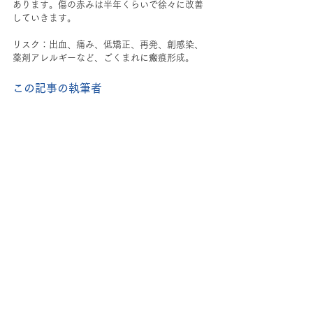
あります。傷の赤みは半年くらいで徐々に改善
していきます。  
リスク：出血、痛み、低矯正、再発、創感染、
薬剤アレルギーなど、ごくまれに瘢痕形成。  
この記事の執筆者