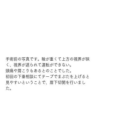
手術前の写真です。瞼が重くて上方の視界が狭
く、視界が遮られて運転ができない。
頭痛や肩こりもあるとのことでした。
初回の下垂相談にてテープでまぶたを上げると
見やすいということで、眉下切開を行いまし
た。