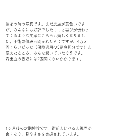
抜糸の時の写真です。まだ皮膚が黄色いです
が、みんなにも好評でした！！と喜びが伝わっ
てくるような笑顔にこちらも嬉しくなりまし
た。手術の値段も聞かれたそうですが、4万5千
円くらいだった（保険適用の3割負担分です）と
伝えたところ、みんな驚いていたそうです。
内出血の吸収には2週間くらいかかります。
1ヶ月後の定期検診です。術前と比べると視界が
良くなり、見やすさを実感されています。