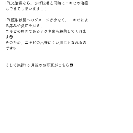
IPL光治療なら、ひげ脱毛と同時にニキビの治療
もできてしまいます！！
IPL照射は肌へのダメージが少なく、ニキビによ
る赤みや炎症を抑え、
ニキビの原因であるアクネ菌も殺菌してくれま
す😳
そのため、ニキビの出来にくい肌にもなれるの
です✨
そして施術1ヶ月後のお写真がこちら📷