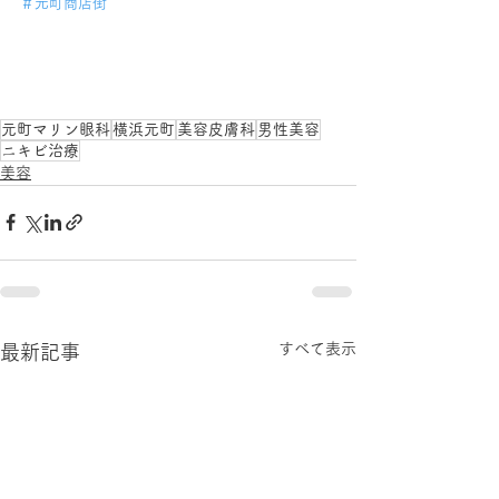
＃元町商店街
元町マリン眼科
横浜元町
美容皮膚科
男性美容
ニキビ治療
美容
すべて表示
最新記事