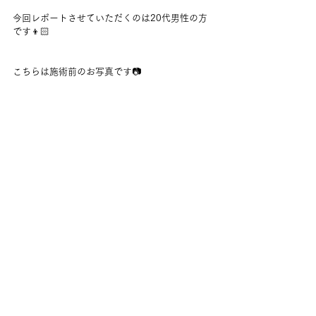
今回レポートさせていただくのは20代男性の方
です👦🏻
こちらは施術前のお写真です📷