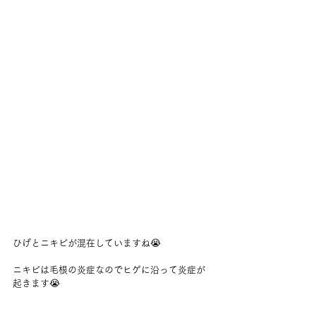
ひげとニキビが混在していますね😭
ニキビは毛根の炎症なのでヒゲに沿って炎症が
起きます😭