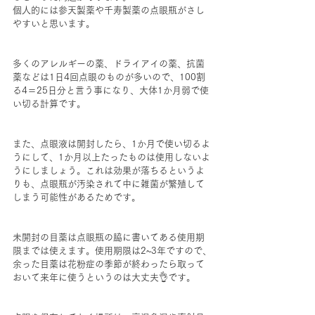
個人的には参天製薬や千寿製薬の点眼瓶がさし
やすいと思います。
多くのアレルギーの薬、ドライアイの薬、抗菌
薬などは1日4回点眼のものが多いので、100割
る4＝25日分と言う事になり、大体1か月弱で使
い切る計算です。
また、点眼液は開封したら、1か月で使い切るよ
うにして、1か月以上たったものは使用しないよ
うにしましょう。これは効果が落ちるというよ
りも、点眼瓶が汚染されて中に雑菌が繁殖して
しまう可能性があるためです。
未開封の目薬は点眼瓶の脇に書いてある使用期
限までは使えます。使用期限は2~3年ですので、
余った目薬は花粉症の季節が終わったら取って
おいて来年に使うというのは大丈夫👌です。