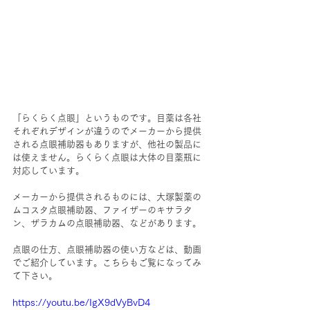
「らくらく点眼」というものです。目薬は各社
それぞれデザインが違うのでメーカーから提供
される点眼補助器もありますが、他社の製品に
は使えません。らくらく点眼は大体の目薬瓶に
対応しています。
メーカーから提供されるものには、大塚製薬の
ムコスタ点眼補助器、ファイザーのキサラタ
ン、ザラカムの点眼補助器、などがあります。
点眼の仕方、点眼補助器の使い方などは、動画
でご紹介しています。こちらもご覧になってみ
て下さい。
https://youtu.be/IgX9dVyBvD4