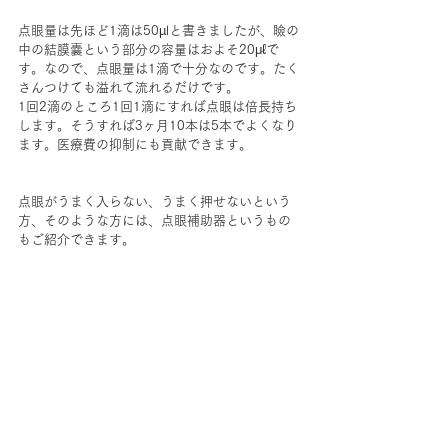
点眼量は先ほど1滴は50µlと書きましたが、瞼の
中の結膜嚢という部分の容量はおよそ20μℓで
す。なので、点眼量は1滴で十分なのです。たく
さんつけても溢れて流れるだけです。
1回2滴のところ1回1滴にすれば点眼は倍長持ち
します。そうすれば3ヶ月10本は5本でよくなり
ます。医療費の抑制にも貢献できます。
点眼がうまく入らない、うまく押せないという
方、そのような方には、点眼補助器というもの
もご紹介できます。