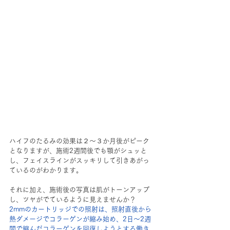
ハイフのたるみの効果は２～３か月後がピーク
となりますが、施術2週間後でも顎がシュッと
し、フェイスラインがスッキリして引きあがっ
ているのがわかります。
それに加え、施術後の写真は肌がトーンアップ
し、ツヤがでているように見えませんか？
2mmのカートリッジでの照射は、照射直後から
熱ダメージでコラーゲンが縮み始め、2日～2週
間で縮んだコラーゲンを回復しようとする働き