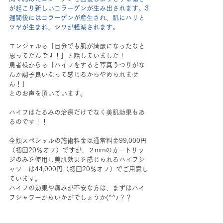
が起こり新しいコラーゲンが生み出されます。3
週間後にはコラーゲンが産生され、肌にハリと
ツヤが生まれ、シワが軽減されます。
エンジェルも「自分でも肌が綺麗になったなと
思ってたんです！」と話していました！
患者様からも「ハイフをすると写真うつりがな
んか調子良いなって感じるからやめられませ
ん！」
とのお声を頂いています。
ハイフはたるみの治療だけでなく美肌効果もあ
るのです！！
全顔スペシャルの施術料金は通常料金99,000円
（初回20％オフ）ですが、２mmのカートリッ
ジのみを使用し美肌効果を感じられるハイフシ
ャワーは44,000円（初回20％オフ）でご用意し
ています。
ハイフの効果や痛みが不安な方は、まずはハイ
フシャワーからいかがでしょうか(^^♪？？