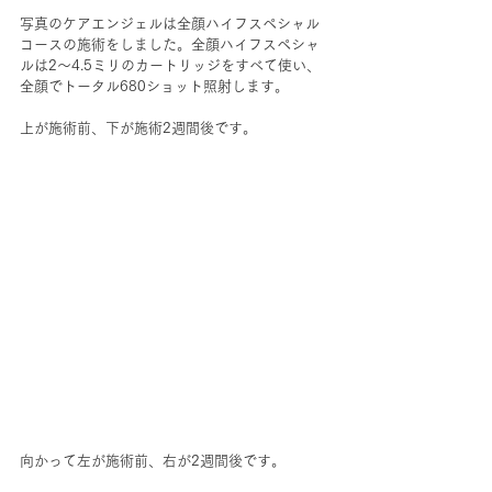
写真のケアエンジェルは全顔ハイフスペシャル
コースの施術をしました。全顔ハイフスペシャ
ルは2～4.5ミリのカートリッジをすべて使い、
全顔でトータル680ショット照射します。
上が施術前、下が施術2週間後です。
向かって左が施術前、右が2週間後です。