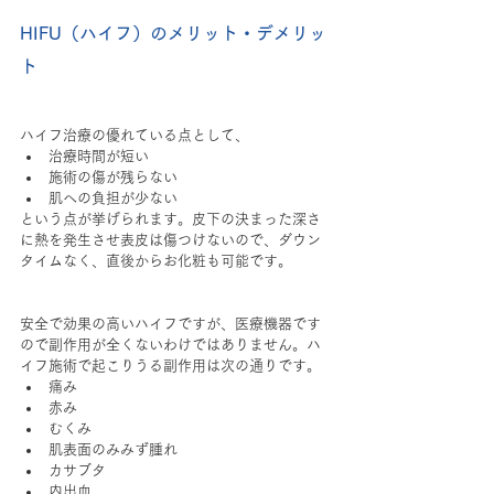
HIFU（ハイフ）のメリット・デメリッ
ト
ハイフ治療の優れている点として、
治療時間が短い
施術の傷が残らない
肌への負担が少ない
という点が挙げられます。皮下の決まった深さ
に熱を発生させ表皮は傷つけないので、ダウン
タイムなく、直後からお化粧も可能です。
安全で効果の高いハイフですが、医療機器です
ので副作用が全くないわけではありません。ハ
イフ施術で起こりうる副作用は次の通りです。
痛み
赤み
むくみ
肌表面のみみず腫れ
カサブタ
内出血