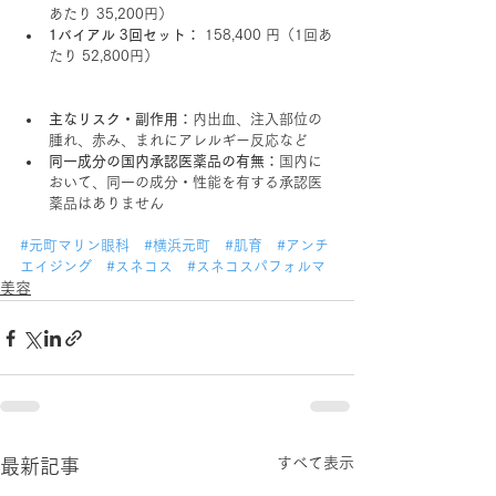
あたり 35,200円）
1バイアル 3回セット：
 158,400 円（1回あ
たり 52,800円）
主なリスク・副作用：
内出血、注入部位の
腫れ、赤み、まれにアレルギー反応など
同一成分の国内承認医薬品の有無：
国内に
おいて、同一の成分・性能を有する承認医
薬品はありません
#元町マリン眼科
#横浜元町
#肌育
#アンチ
エイジング
#スネコス
#スネコスパフォルマ
美容
すべて表示
最新記事