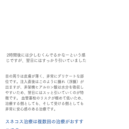
2時間後には少しむくんでるかなーという感
じですが、翌日にはすっかり引いていました
目の周りは皮膚が薄く、非常にデリケートな部
位です。注入直後はこのように腫れ（浮腫）が
出ますが、非架橋ヒアルロン酸は水分を吸収し
やすいため、翌日にはスッと引いていくのが特
徴です。 血管塞栓のリスクが極めて低いため、
治療する側としても、そして受ける側としても
非常に安心感のある治療です。
スネコス治療は複数回の治療がおすす