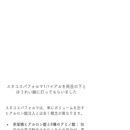
スネコスパフォルマ1バイアルを両目の下と
ほうれい線に打ってもらいました
スネコスパフォルマは、単にボリュームを出す
ヒアルロン酸注入とは全く概念が異なります。
非架橋ヒアルロン酸と6種のアミノ酸：
 独
自の比率で配合されたこれらの成分が、真