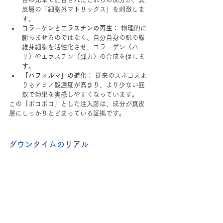
皮層の「細胞外マトリックス」を刺激しま
す。
コラーゲンとエラスチンの再生：
 物理的に
膨らませるのではなく、自分自身の肌の線
維芽細胞を活性化させ、コラーゲン（ハ
リ）やエラスチン（弾力）の合成を促しま
す。
「パフォルマ」の進化：
 従来のスネコスよ
りもアミノ酸濃度が高まり、より少ない回
数で効果を実感しやすくなっています。
この「ポコポコ」とした注入跡は、成分が真皮
層にしっかりとどまっている証拠です。
ダウンタイムのリアル