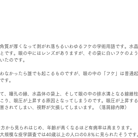
角質が厚くなって剥がれ落ちるいわゆるフケの学術用語です。水
とです。眼の中にはレンズがありますが、その袋に白いフケのよ
いたのです。
わなかったら誰でも起こるものですが、眼の中の「フケ」は普通
です。
て、瞳孔の縁、水晶体の袋上、そして眼の中の排水溝となる線維
こり、眼圧が上昇する原因となってしまうのです。眼圧が上昇す
害されてしまい、視野が欠損してしまいます。（落屑緑内障）
の方から見られはじめ、年齢が高くなるほど有病率は高まります。
大規模な疫学調査では40歳以上の人口の0.8％に見られたそうです