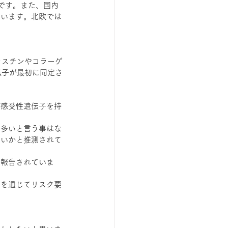
そうです。また、国内
ています。北欧では
ラスチンやコラーゲ
伝子が最初に同定さ
が感受性遺伝子を持
に多いと言う事はな
ないかと推測されて
と報告されていま
症を通じてリスク要