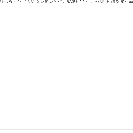
緑内障について解説しましたが、治療については次回に続きをお