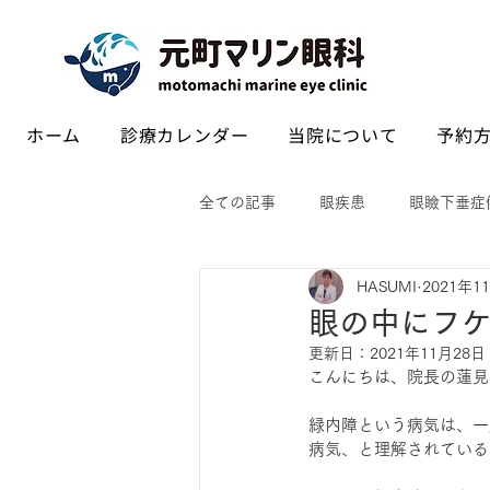
ホーム
診療カレンダー
当院について
予約方
全ての記事
眼疾患
眼瞼下垂症
HASUMI
2021年1
眼の中にフ
更新日：
2021年11月28日
こんにちは、院長の蓮見
緑内障という病気は、一
病気、と理解されている