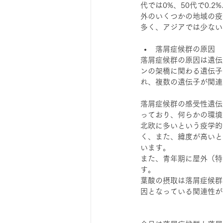
代では0%、50代で0.2
外のいくつかの地域の疫
多く、アジアでは少ない
落屑症候群の原因
落屑症候群の原因は遺伝
ンの架橋に関わる遺伝子
れ、複数の遺伝子が関連
落屑症候群の感受性遺伝
っており、何らかの環境
北欧に多いという疫学的
く、また、緯度が高いと
います。
また、青年期に屋外（特
す。
葉酸の摂取は落屑症候群
因となっている関連性が