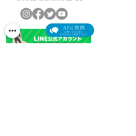
の参加者を募集