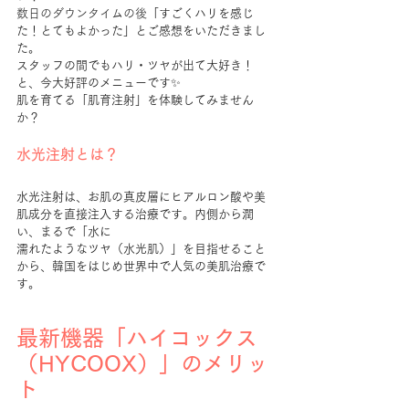
数日のダウンタイムの後
「すごくハリを感じ
た！とてもよかった」とご感想をいただきまし
た。
スタッフの間でもハリ・ツヤが出て大好き！
と、今大好評のメニューです✨️
肌を育てる「肌育注射」を体験してみません
か？
水光注射とは？
水光注射は、お肌の真皮層にヒアルロン酸や美
肌成分を直接注入する治療です。内側から潤
い、まるで「水に
濡れたようなツヤ（水光肌）」を目指せること
から、韓国をはじめ世界中で人気の美肌治療で
す。
最新機器「ハイコックス
（HYCOOX）」のメリッ
ト