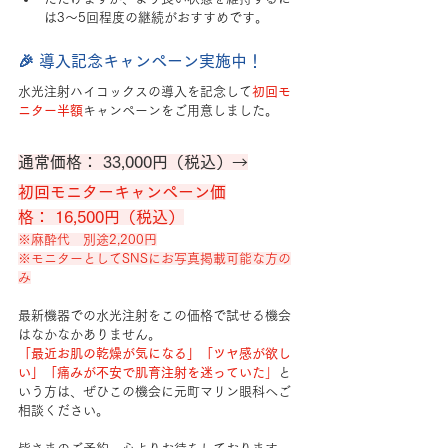
は3〜5回程度の継続がおすすめです。
🎉 導入記念キャンペーン実施中！
水光注射ハイコックスの導入を記念して
初回モ
ニター半額
キャンペーンをご用意しました。
通常価格： 33,000円（税込）→
初回モニターキャンペーン価
格： 16,500円（税込）
※麻酔代　別途2,200円
※モニターとしてSNSにお写真掲載可能な方の
み
最新機器での水光注射をこの価格で試せる機会
はなかなかありません。
「最近お肌の乾燥が気になる」「ツヤ感が欲し
い」「痛みが不安で肌育注射を迷っていた
」
と
いう方は、ぜひこの機会に元町マリン眼科へご
相談ください。