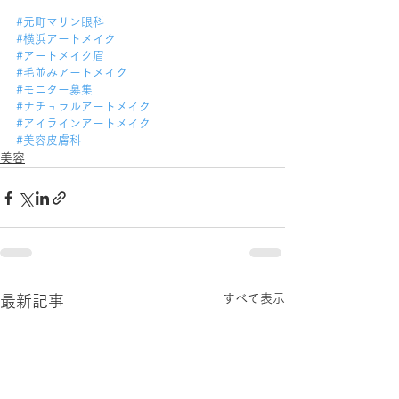
#元町マリン眼科
#横浜アートメイク
#アートメイク眉
#毛並みアートメイク
#モニター募集
#ナチュラルアートメイク
#アイラインアートメイク
#美容皮膚科
美容
すべて表示
最新記事