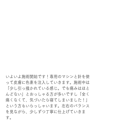
いよいよ施術開始です！専用のマシンと針を使
って皮膚に色素を注入していきます。施術中は
「少し引っ掻かれている感じ。でも痛みはほと
んどない」とおっしゃる方が多いですし「全く
痛くなくて、気づいたら寝てしまいました！」
という方もいらっしゃいます。左右のバランス
を見ながら、少しずつ丁寧に仕上げていきま
す。