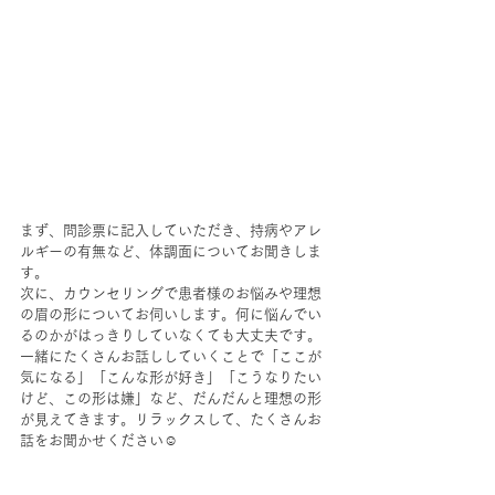
まず、問診票に記入していただき、持病やアレ
ルギーの有無など、体調面についてお聞きしま
す。
次に、カウンセリングで患者様のお悩みや理想
の眉の形についてお伺いします。何に悩んでい
るのかがはっきりしていなくても大丈夫です。
一緒にたくさんお話ししていくことで「ここが
気になる」「こんな形が好き」「こうなりたい
けど、この形は嫌」など、だんだんと理想の形
が見えてきます。リラックスして、たくさんお
話をお聞かせください☺️