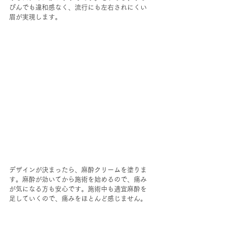
ぴんでも違和感なく、流行にも左右されにくい
眉が実現します。
デザインが決まったら、麻酔クリームを塗りま
す。麻酔が効いてから施術を始めるので、痛み
が気になる方も安心です。施術中も適宜麻酔を
足していくので、痛みをほとんど感じません。