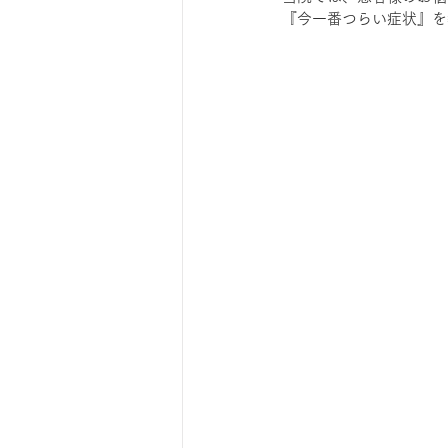
『今一番つらい症状』を