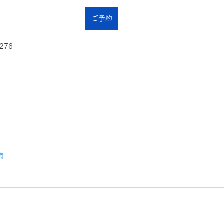
ご予約
276
滴