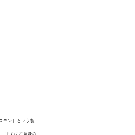
スモン」という製
す。まずはご自身の