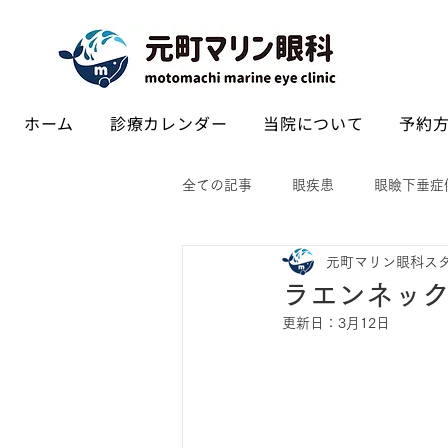
ホーム
診療カレンダー
当院について
予約方
全ての記事
眼疾患
眼瞼下垂症
元町マリン眼科ス
ラエンネッ
更新日：
3月12日