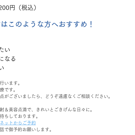
200円（税込）
射はこのような方へおすすめ！
たい
になる
い
行います。
療です。
点がございましたら、どうぞ遠慮なくご相談ください。
射＆美容点滴で、きれいとごきげんな日々に。
待ちしております。
ネットからご予約
話で御予約お願いします。