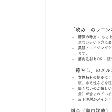
「攻め」のラエン
肝臓の味方：
 もと
れないという方に最
美肌・エイジングケ
ます。
筋肉注射もOK：
 
「癒やし」のメル
女性特有の悩みに：
眠、冷え性などを穏
痛くないのが嬉しい
分）が含まれている
皮下注射がメイン：
料金（自由診療）