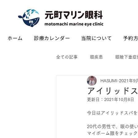
ホーム
診療カレンダー
当院について
予約方
全ての記事
眼疾患
眼瞼下垂症
HASUMI
2021年9
アイリッド
更新日：
2021年10月8日
今日はアイリッドスパを
20代の男性で、眼の使
マイボーム腺をチェック