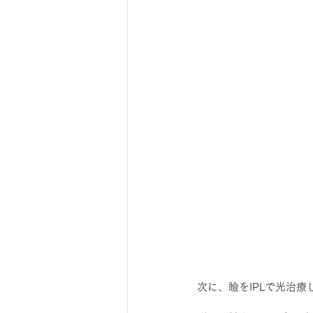
次に、瞼をIPLで光治