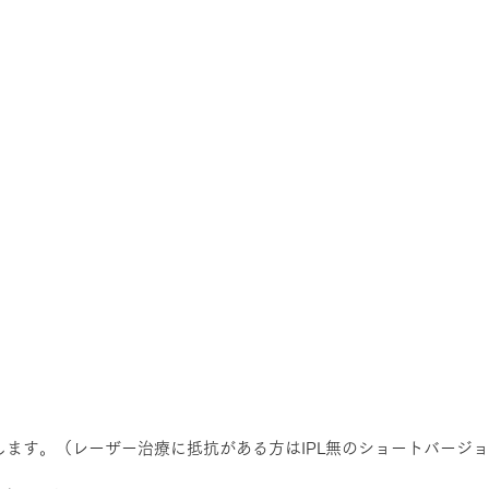
療します。（レーザー治療に抵抗がある方はIPL無のショートバージ