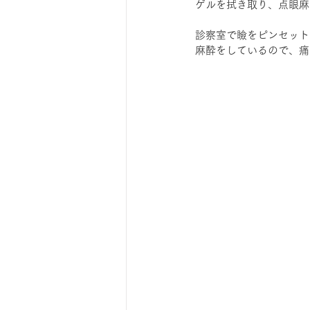
ゲルを拭き取り、点眼麻
診察室で瞼をピンセット
麻酔をしているので、痛