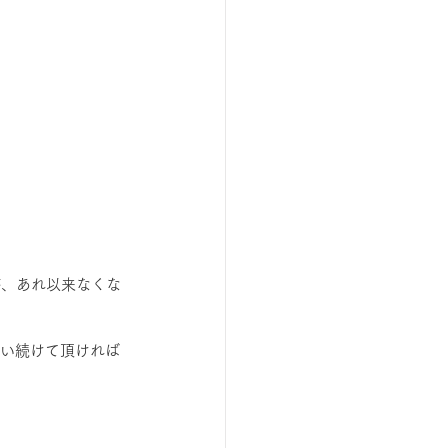
が、あれ以来なくな
らい続けて頂ければ