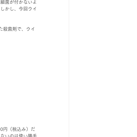
の細菌が付かないよ
。しかし、今回ウイ
た殺菌剤で、ウイ
50円（税込み）だ
じないのは使い勝手