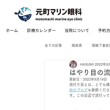
ホーム
診療カレンダー
当院について
予約方
全ての記事
眼疾患
眼瞼下垂症
HASUMI
2022年9
はやり目の流
更新日：
2022年9月18日
流行り目とは、とても感
前のブログ
も参照くださ
す。この近辺で流行って