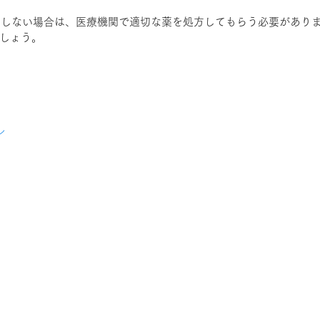
善しない場合は、医療機関で適切な薬を処方してもらう必要があり
しょう。
ン