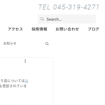
TEL 045-319-4271
アクセス
採用情報
お問い合わせ
ブログ
お知らせ
やり目については
以
も受診されていま