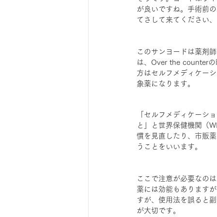
が良いですね。手術前の
てさして来てください、
このサンヨードは薬剤師
は、Over the c
方はセルフメディケーシ
象薬になります。
「セルフメディケーショ
と」と世界保健機関（W
慣を見直したり、市販薬
うことをいいます。
ここで注意が必要なのは
薬には効能もありますが
すが、使用法を誤ると副
が大切です。