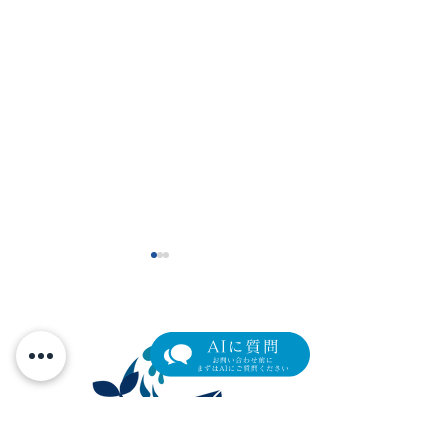
【新導入】目元専用スキ
【セミナーレポ