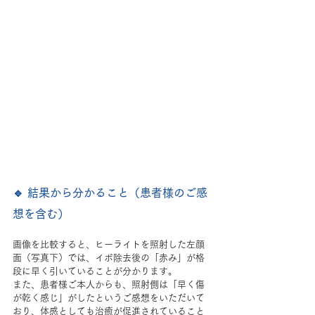
🔹 結果から分かること（患者様のご感
想を含む）
画像を比較すると、ヒーライトを照射した左顔
面（写真下）では、イボ除去後の「赤み」が格
段に早く引いていることが分かります。
また、患者様ご本人からも、照射側は「早く傷
が乾く感じ」がしたというご感想をいただいて
おり、体感としても治癒が促進されていること