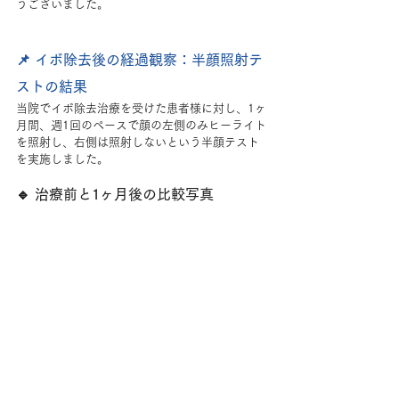
うございました。
📌 イボ除去後の経過観察：半顔照射テ
ストの結果
当院でイボ除去治療を受けた患者様に対し、1ヶ
月間、週1回のペースで顔の左側のみヒーライト
を照射し、右側は照射しないという半顔テスト
を実施しました。
🔹 治療前と1ヶ月後の比較写真