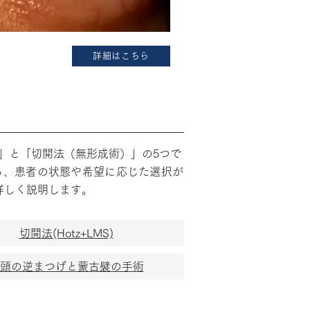
詳細はこちら
」と「切開法（無形成術）」の5つで
ち、患者の状態や希望に応じた選択が
詳しく説明します。
切開法(Hotz+LMS)
頭の逆まつげと蒙古襞の手術