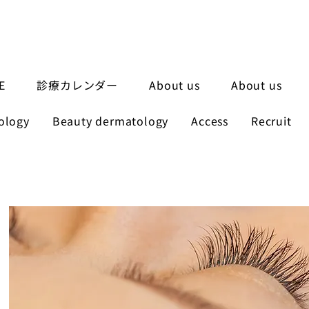
E
診療カレンダー
About us
About us
ology
Beauty dermatology
Access
Recruit