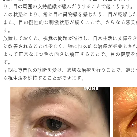
り、目の周囲の支持組織が緩んだりすることで起こります。
この状態により、常に目に異物感を感じたり、目が乾燥し
また、目の慢性的な刺激状態が続くことで、さらなる感染
す。
放置しておくと、視覚の問題が進行し、日常生活に支障を
に改善されることは少なく、特に恒久的な治療が必要とさ
よって正常なまつ毛の向きに矯正することで、目の健康を
す。
早期に専門医の診断を受け、適切な治療を行うことで、逆ま
な視生活を維持することができます。