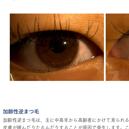
加齢性逆まつ毛
加齢性逆まつ毛は、主に中高年から高齢者にかけて見られ
皮膚が緩んだりたるんだりすることが原因で発生します。