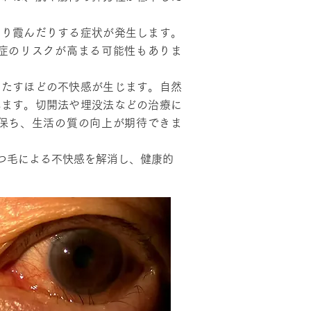
たり霞んだりする症状が発生します。
症のリスクが高まる可能性もありま
きたすほどの不快感が生じます。自然
れます。切開法や埋没法などの治療に
保ち、生活の質の向上が期待できま
つ毛による不快感を解消し、健康的