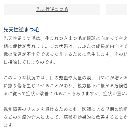
先天性逆まつ毛
先天性逆まつ毛
先天性逆まつ毛は、生まれつきまつ毛が眼球に向かって生
期に症状が表れます。この状態は、まぶたの成長が内向き
織の発達が不十分であったりするために発生します。その
に接触してしまうのです。
このような状況では、目の充血や大量の涙、目やにが増え
に擦り傷を生じさせることがあり、視力低下に繋がる危険
るに従って症状が改善されることもありますが、症状が重い
視覚障害のリスクを避けるためにも、医師による早期の診
などの医療的介入によって、病状を効果的に改善すること
ます。