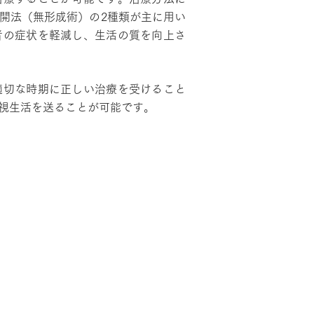
開法（無形成術）の2種類が主に用い
者の症状を軽減し、生活の質を向上さ
適切な時期に正しい治療を受けること
視生活を送ることが可能です。