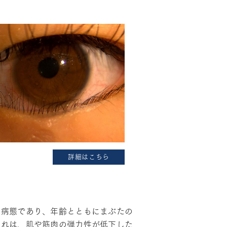
詳細はこちら
る病態であり、年齢とともにまぶたの
これは、肌や筋肉の弾力性が低下した