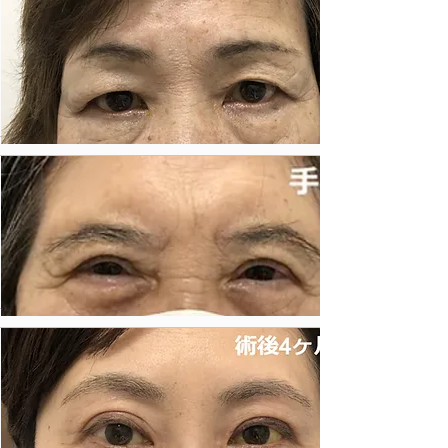
金額
000,000円
​リスク・副作
​腫れ、内出血、左右差な
用
ど
詳しくはこちら
施術内容
眼瞼下垂
金額
000,000円
​リスク・副作
​腫れ、内出血、左右差な
用
ど
詳しくはこちら
施術内容
眼瞼下垂
金額
000,000円
​リスク・副作
​腫れ、内出血、左右差な
用
ど