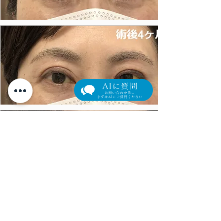
詳しくはこちら
施術内容
眼瞼下垂
金額
000,000円
​リスク・副作
​腫れ、内出血、左右差な
用
ど
詳しくはこちら
施術内容
眼瞼下垂
金額
000,000円
​リスク・副作
​腫れ、内出血、左右差な
用
ど
詳しくはこちら
施術内容
眼瞼下垂
金額
000,000円