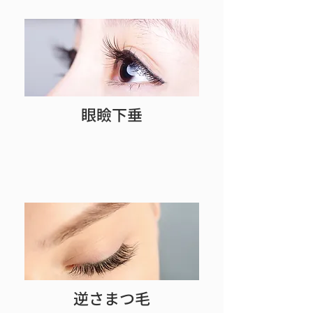
眼瞼下垂
逆さまつ毛