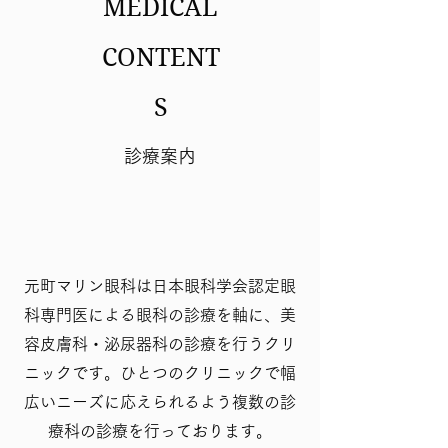
MEDICAL
CONTENT
S
診療案内
元町マリン眼科は日本眼科学会認定眼
科専門医による眼科の診療を軸に、美
容皮膚科・泌尿器科の診療を行うクリ
ニックです。ひとつのクリニックで幅
広いニーズに応えられるよう複数の診
療科の診療を行っております。