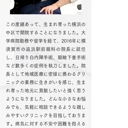
この度縁あって、生まれ育った横浜の
中区で開院することになりました。大
学病院勤務や留学を経て、2016年に横
須賀市の追浜駅前眼科の院長に就任
し、日帰り白内障手術、眼瞼下垂手術
など数多くの症例を執刀しました。院
長として地域医療に密接に携わるクリ
ニックの業務に生きがいを感じ、生ま
れ育った地元に貢献したいと強く思う
ようになりました。どんな小さなお悩
みでも、気軽に相談できるような親し
みやすいクリニックを目指しておりま
す。病気に対する不安や困難を抱える