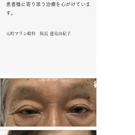
患者様に寄り添う治療を心がけていま
す。
元町マリン眼科
​院長 蓮見由紀子
施術内容
眼瞼下垂