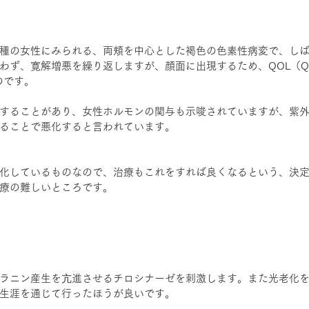
種の女性にみられる、両頬を中心とした褐色の色素性病変で、し
、寛解増悪を繰り返しますが、顔面に出現するため、QOL（Quality
のです。
することがあり、女性ホルモンの関与も示唆されていますが、紫
ることで悪化すると言われています。
化しているものなので、治療もこれをすれば良くなるという、決
療の難しいところです。
ラニン産生を亢進させるチロシナーゼを刺激します。また光老化
生涯を通じて行ったほうが良いです。