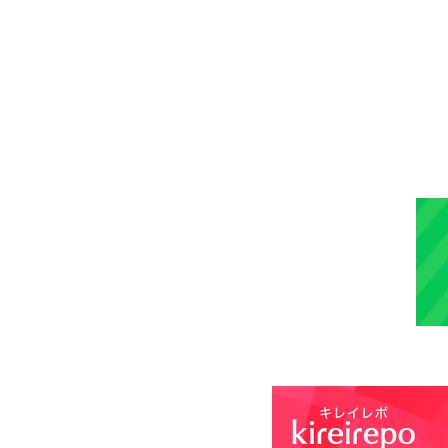
元町マリン眼科６周年記念キ
ャンペーン