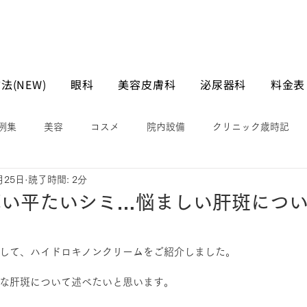
法(NEW)
眼科
美容皮膚科
泌尿器科
料金表
例集
美容
コスメ
院内設備
クリニック歳時記
月25日
読了時間: 2分
薄い平たいシミ…悩ましい肝斑につ
して、ハイドロキノンクリームをご紹介しました。
な肝斑について述べたいと思います。