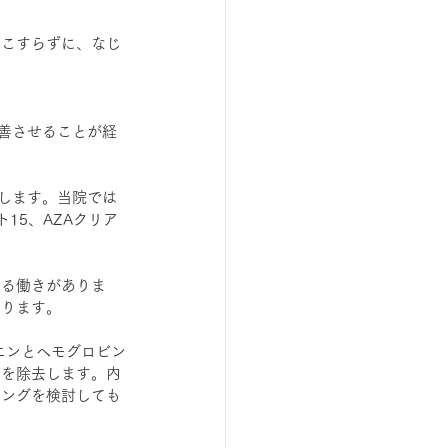
はこすらずに、なじ
善させることが経
します。当院では
15、AZAクリア
せる働きがありま
おります。
ラニンとヘモグロビン
ンを除去します。内
ニングを検討しても