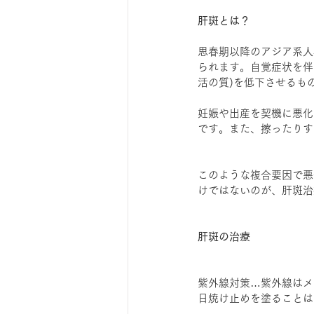
肝斑とは？
思春期以降のアジア系人
られます。自覚症状を伴わず
活の質)を低下させるも
妊娠や出産を契機に悪化
です。また、擦ったりす
このような複合要因で悪
けではないのが、肝斑治
肝斑の治療
紫外線対策…紫外線はメ
日焼け止めを塗ることは