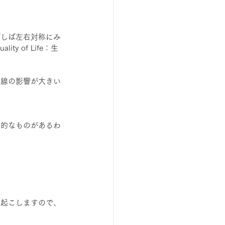
ばしば左右対称にみ
 of Life：生
外線の影響が大きい
定的なものがあるわ
を起こしますので、