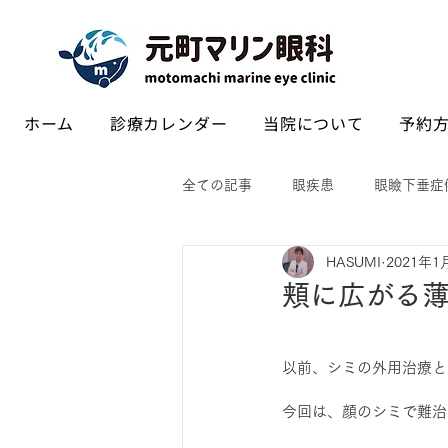
ホーム
診療カレンダー
当院について
予約方
全ての記事
眼疾患
眼瞼下垂症
HASUMI
2021年1
頬に広がる
以前、シミの外用治療と
今回は、顔のシミで難治