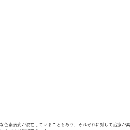
な色素病変が混在していることもあり、それぞれに対して治療が