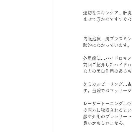
適切なスキンケア…肝斑
ませて浮かせてすすぐな
内服治療…抗プラスミン
験的にわかっています。
外用療法…ハイドロキノ
前回ご紹介したハイドロキ
などの美白作用のあるも
ケミカルピーリング…古
す。当院ではマッサージ
レーザートーニング…Qス
の両方に吸収されるとい
服や外用のプレトリート
良いかもしれません。