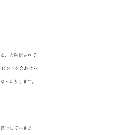
いる、と解釈されて
。ピントを合わせら
になったりします。
で進行していきま