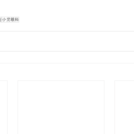
街
小児眼科