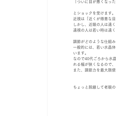
「ついに目が悪くなった
とショックを受けます。
近視は「近くが得意な目
しかし、近眼の人は遠く
遠視の人は若い時は遠く
調節がどのような仕組み
一般的には、若い水晶体
います。
なので40代ごろから水
れる幅が狭くなるので、
また、調節力を最大限使
ちょっと脱線して老眼の