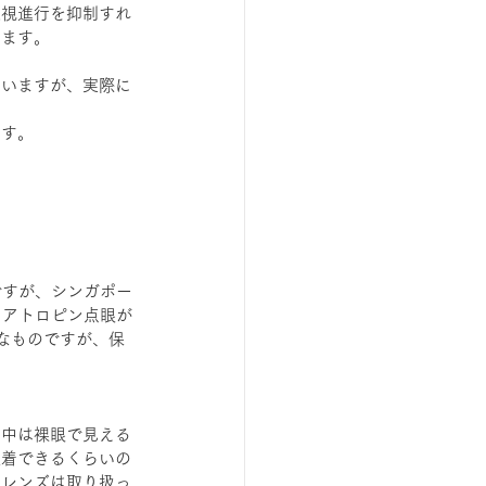
近視進行を抑制すれ
います。
ていますが、実際に
ます。
ですが、シンガポー
、アトロピン点眼が
なものですが、保
日中は裸眼で見える
装着できるくらいの
ーレンズは取り扱っ