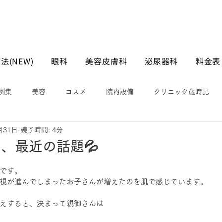
法(NEW)
眼科
美容皮膚科
泌尿器科
料金表
例集
美容
コスメ
院内設備
クリニック歳時記
月31日
読了時間: 4分
、最近の話題💦
です。
視が進んでしまったお子さんが増えたのを肌で感じています。
えすると、決まって親御さんは