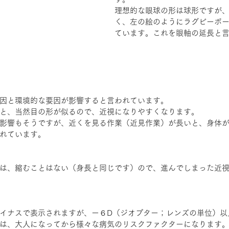
理想的な眼球の形は球形ですが
く、左の絵のようにラグビーボ
ています。これを眼軸の延長と
因と環境的な要因が影響すると言われています。
と、当然目の形が似るので、近視になりやすくなります。
影響もそうですが、近くを見る作業（近見作業）が長いと、身体
れています。
は、縮むことはない（身長と同じです）ので、進んでしまった近
イナスで表示されますが、ー６D（ジオプター；レンズの単位）以
は、大人になってから様々な病気のリスクファクターになります