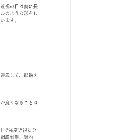
、近視の目は奥に長
ールのような形をし
言います。
が適応して、眼軸を
視が良くなることは
上で強度近視に分
。網膜剥離、緑内