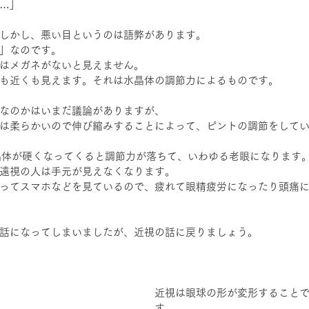
…」
しかし、悪い目というのは語弊があります。
」なのです。
はメガネがないと見えません。
も近くも見えます。それは水晶体の調節力によるものです。
なのかはいまだ議論がありますが、
は柔らかいので伸び縮みすることによって、ピントの調節をして
晶体が硬くなってくると調節力が落ちて、いわゆる老眼になります
遠視の人は手元が見えなくなります。
ってスマホなどを見ているので、疲れて眼精疲労になったり頭痛
話になってしまいましたが、近視の話に戻りましょう。
近視は眼球の形が変形すること
す。