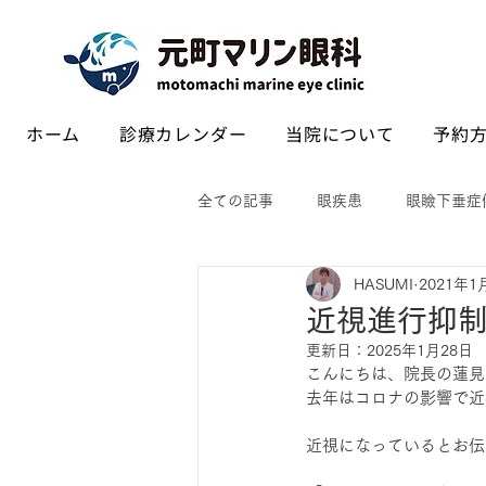
ホーム
診療カレンダー
当院について
予約方
全ての記事
眼疾患
眼瞼下垂症
HASUMI
2021年1
近視進行抑制
更新日：
2025年1月28日
こんにちは、院長の蓮見
去年はコロナの影響で近
近視になっているとお伝