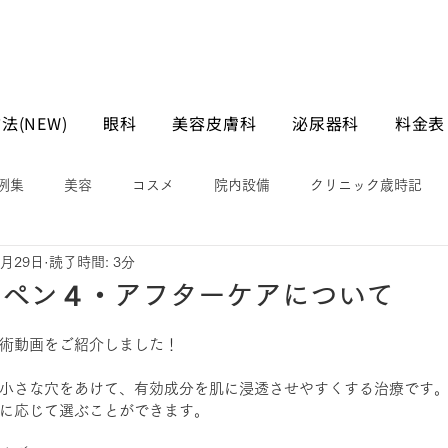
法(NEW)
眼科
美容皮膚科
泌尿器科
料金表
例集
美容
コスメ
院内設備
クリニック歳時記
1月29日
読了時間: 3分
マペン４・アフターケアについて
術動画をご紹介しました！
小さな穴をあけて、有効成分を肌に浸透させやすくする治療です
に応じて選ぶことができます。