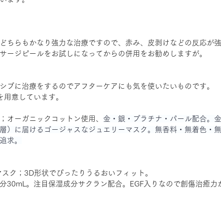
どちらもかなり強力な治療ですので、赤み、皮剥けなどの反応が
サージピールをお試しになってからの併用をお勧めしますが。
シブに治療をするのでアフターケアにも気を使いたいものです。
を用意しています。
；オーガニックコットン使用、
金・銀・プラチナ・パール配合。
層）に届けるゴージャスなジュエリーマスク。無香料・無着色・
追求。
マスク；
3D形状でぴったりうるおいフィット。
分30mL。注目保湿成分サクラン配合。EGF入りなので創傷治癒力