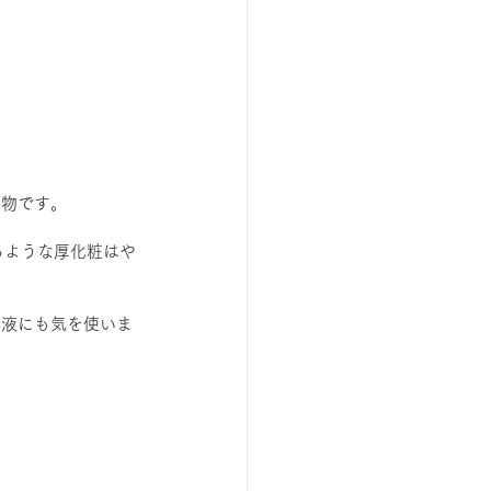
禁物です。
るような厚化粧はや
容液にも気を使いま