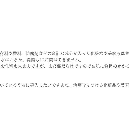
存料や香料、防腐剤などの余計な成分が入った化粧水や美容液は
粧水はおろか、洗顔も12時間はできません。
もお化粧も大丈夫ですが、まだ傷だらけですのでお肌に負担のかか
いているうちに導入したいですよね。治療後はつける化粧品や美