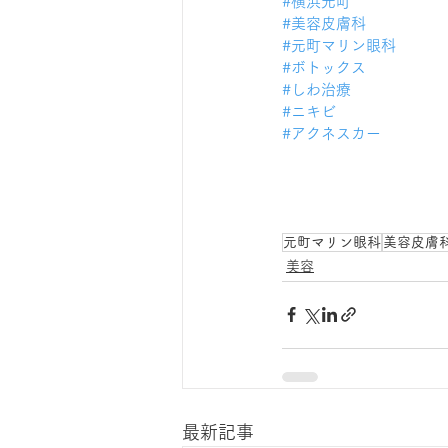
#横浜元町
#美容皮膚科
#元町マリン眼科
#ボトックス
#しわ治療
#ニキビ
#アクネスカー
元町マリン眼科
美容皮膚
美容
最新記事