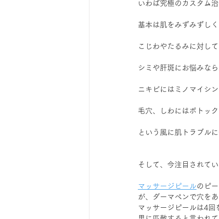
いわば究極のカスタム治
基本は肌をみずみずしく
こじわやたるみに対して
シミや肝斑にお悩みなら
ニキビにはミノマイシン
毛穴、しわにはボトック
という風に肌トラブルに
そして、
今注目されてい
マッサージピール
のピー
が、ダーマペンで穴をあ
マッサージピールは4回
果に匹敵すると言われて