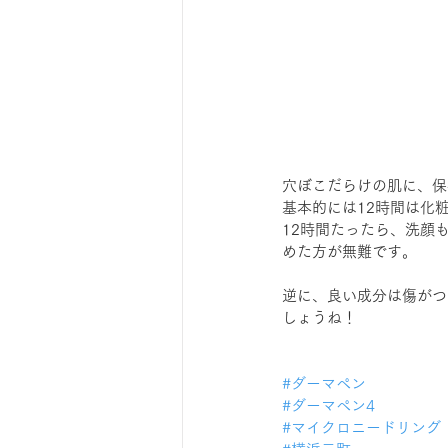
穴ぼこだらけの肌に、保
基本的には12時間は化
12時間たったら、洗顔
めた方が無難です。
逆に、良い成分は傷がつ
しょうね！
#ダーマペン
#ダーマペン4
#マイクロニードリング