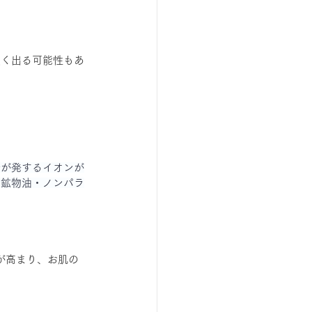
強く出る可能性もあ
金が発するイオンが
無鉱物油・ノンパラ
が高まり、お肌の