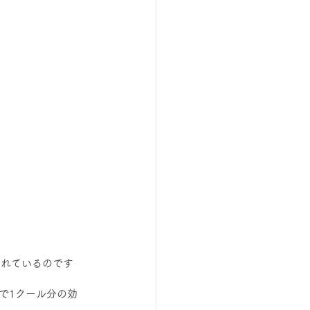
されているのです
で1クール分の効