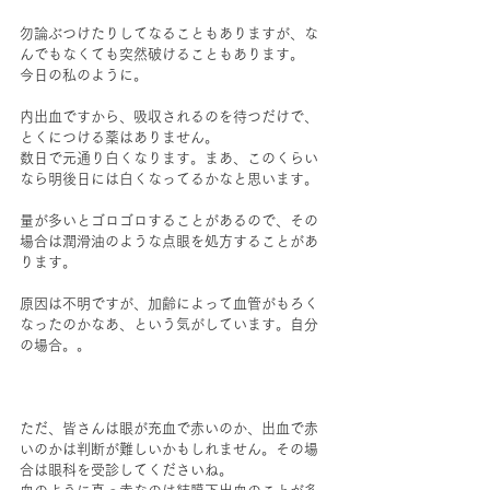
勿論ぶつけたりしてなることもありますが、な
んでもなくても突然破けることもあります。
今日の私のように。
内出血ですから、吸収されるのを待つだけで、
とくにつける薬はありません。
数日で元通り白くなります。まあ、このくらい
なら明後日には白くなってるかなと思います。
量が多いとゴロゴロすることがあるので、その
場合は潤滑油のような点眼を処方することがあ
ります。
原因は不明ですが、加齢によって血管がもろく
なったのかなあ、という気がしています。自分
の場合。。
ただ、皆さんは眼が充血で赤いのか、出血で赤
いのかは判断が難しいかもしれません。その場
合は眼科を受診してくださいね。