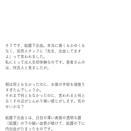
そうです、結膜下出血。本当に痛くもかゆくも
なく、突然スタッフに「先生、出血してます
よ」って言われました。
私にとっては人生初体験なのです。患者さんの
は、何百人と見ましたが。
朝は何ともなかったのに、お昼の手術を頑張り
すぎたんでしょうか。
それまで何ともなかったのに、言われると何と
なくその辺がじんわり痛い感じがします。気の
せいかな？
結膜下出血とは、白目の薄い表面の透明な膜
（結膜）の下の細い血管が破けて、結膜の下に
内出血がたまったものです。