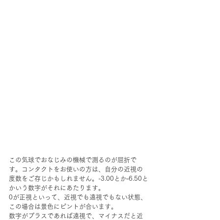
この気球でおなじみの機械で測るのが屈折で
す。コンタクトをお使いの方は、自分の近視の
度数をご存じかもしれません。-3.00とか‐6.50と
かいう数字がそれにあたります。
0が正視といって、近視でも遠視でもない状態、
この場合は景色にピントが合います。
数字がプラスであれば遠視で、マイナスだと近