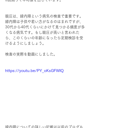
眼圧は、緑内障という病気の検査で重要です。
緑内障は子供や若い方がなるのはまれですが、
30代から40代くらいにかけて見つかる頻度が多
くなる病気です。もし眼圧が高いと言われた
ら、このくらいの年齢になったら定期検診を受
けるようにしましょう。
検査の実際を動画にしました。
https://youtu.be/PY_oKsGFWlQ
緑内障についての詳しい記載は以前のブログも