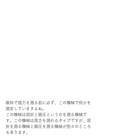
眼科で視力を測る前に必ず、この機械で何かを
測定していますよね。
この機械は屈折と眼圧というのを測る機械で
す。この機械は両方を測れるタイプですが、屈
折を測る機械と眼圧を測る機械が別々のところ
もあります。