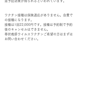
涯予防効果が得られるといわれています。
ワクチン接種は保険適応がありません。自費で
の接種になります。
接種は1回22,000円です。接種は予約制で予約
後のキャンセルはできません。
帯状疱疹ウイルスワクチンご希望の方はまずは
お問い合わせください。