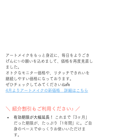
アートメイクをもっと身近に、毎日をよりごき
げんに✨️の願いを込めまして、価格を再度見直し
ました。
オトクなモニター価格や、リタッチできれいを
継続しやすい価格になっております。
ぜひチェックしてみてくださいね👼
4月よりアートメイクの新価格　詳細はこちら
＼ 紹介割引もご利用ください♪ ／
有効期限が大幅延長！
これまで「3ヶ月」
だった期限が、たっぷり「1年間」に。ご自
身のペースでゆっくりお使いいただけま
す。