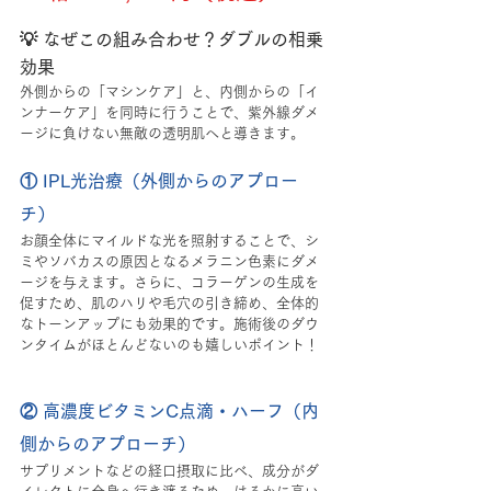
💡 なぜこの組み合わせ？ダブルの相乗
効果
外側からの「マシンケア」と、内側からの「イ
ンナーケア」を同時に行うことで、紫外線ダメ
ージに負けない無敵の透明肌へと導きます。
① IPL光治療（外側からのアプロー
チ）
お顔全体にマイルドな光を照射することで、シ
ミやソバカスの原因となるメラニン色素にダメ
ージを与えます。さらに、コラーゲンの生成を
促すため、肌のハリや毛穴の引き締め、全体的
なトーンアップにも効果的です。施術後のダウ
ンタイムがほとんどないのも嬉しいポイント！
② 高濃度ビタミンC点滴・ハーフ（内
側からのアプローチ）
サプリメントなどの経口摂取に比べ、成分がダ