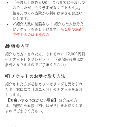
「手渡し」以外もOK！
 これまでは手渡しの
みでしたが、会う予定がなくても大丈夫。
紹介元の方へ当院から割引はがきを郵送い
たします。
ご紹介人数に制限なし！
 紹介した人数分だ
けチケットを差し上げます。
※
１度の施術
で使えるのは１枚のみ
🎁 特典内容
紹介した方・された方、それぞれに「2,000円割
引チケット」をプレゼント！ （※保険診療は対
象外となりますのでご了承ください）
📮 チケットのお受け取り方法
紹介された方が初診カウンセリングを受けられ
た際、窓口にて「お二人分」のチケットをお渡
しします。
【お会いする予定がない場合】
 紹介元の方へ
は、当院から直接「割引はがき」をお送りしま
すのでご安心ください。