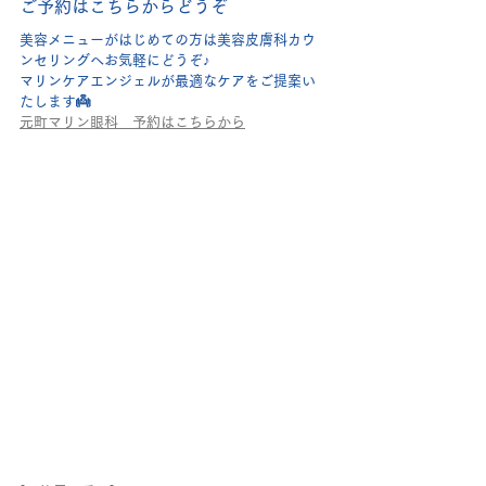
ご予約はこちらからどうぞ
美容メニューがはじめての方は美容皮膚科カウ
ンセリングへお気軽にどうぞ♪
マリンケアエンジェルが最適なケアをご提案い
たします👼
元町マリン眼科　
予約はこちらから