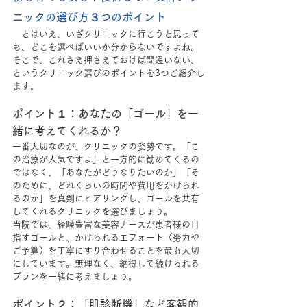
ニックの選び方３つのポイント
　とはいえ、いざクリニックに行こうと思って
も、どこを選べばいいか分からないですよね。
そこで、これさえ押さえておけば間違いない、
というクリニック選びのポイントを3つご紹介し
ます。
ポイント１：あなたの「ゴール」を一
緒に考えてくれるか？
一番大切なのが、クリニックの姿勢です。「こ
の治療が人気ですよ」と一方的に勧めてくるの
ではなく、「あなたがどうなりたいのか」「そ
のために、どれくらいの時間や費用をかけられ
るのか」を真剣にヒアリングし、ゴールを共有
してくれるクリニックを選びましょう。
当院では、経験豊富な美容ナースが患者様の目
指すゴールと、かけられるエフォート（努力や
ご予算）を丁寧にすり合わせることを最も大切
にしています。無理なく、納得して続けられる
プランを一緒に考えましょう。
ポイント２：「肌診断機」など客観的