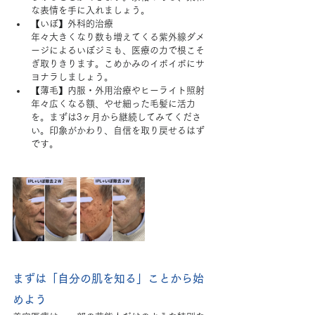
な表情を手に入れましょう。
【いぼ】外科的治療
年々大きくなり数も増えてくる紫外線ダメ
ージによるいぼジミも、医療の力で根こそ
ぎ取りきります。こめかみのイボイボにサ
ヨナラしましょう。
【薄毛】内服・外用治療やヒーライト照射
年々広くなる額、やせ細った毛髪に活力
を。まずは3ヶ月から継続してみてくださ
い。印象がかわり、自信を取り戻せるはず
です。
まずは「自分の肌を知る」ことから始
めよう