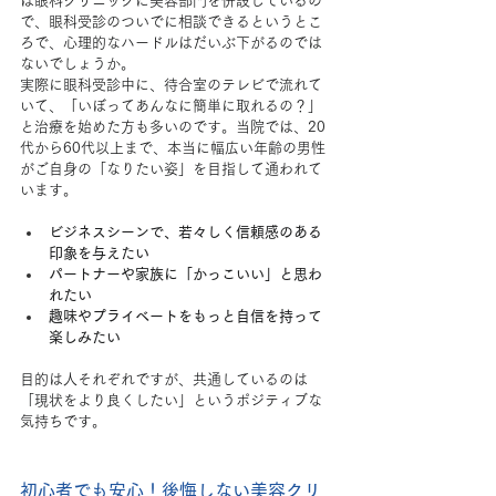
は眼科クリニックに美容部門を併設しているの
で、眼科受診のついでに相談できるというとこ
ろで、心理的なハードルはだいぶ下がるのでは
ないでしょうか。
実際に眼科受診中に、待合室のテレビで流れて
いて、「いぼってあんなに簡単に取れるの？」
と治療を始めた方も多いのです。当院では、20
代から60代以上まで、本当に幅広い年齢の男性
がご自身の「なりたい姿」を目指して通われて
います。
ビジネスシーンで、若々しく信頼感のある
印象を与えたい
パートナーや家族に「かっこいい」と思わ
れたい
趣味やプライベートをもっと自信を持って
楽しみたい
目的は人それぞれですが、共通しているのは
「現状をより良くしたい」というポジティブな
気持ちです。
初心者でも安心！後悔しない美容クリ