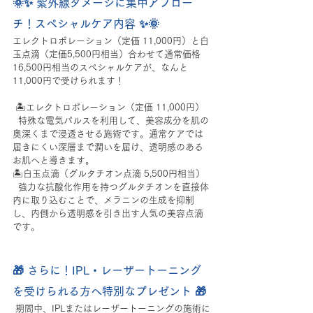
🌞✨ 紫外線ダメージに集中アプロー
チ！スペシャルケア内容 ✨🌞
エレクトロポレーション（定価 11,000円）と白
玉点滴（定価5,500円相当）合わせて通常価格
16,500円相当のスペシャルケアが、なんと
11,000円で受けられます！
 🏝️エレクトロポレーション（定価 11,000円）
  特殊な電気パルスを利用して、美容成分を肌の
奥深くまで浸透させる施術です。通常ケアでは
届きにくい深層まで潤いを届け、透明感のある
お肌へと導きます。
🏝️白玉点滴（グルタチオン点滴 5,500円相当）
  強力な抗酸化作用を持つグルタチオンを直接体
内に取り込むことで、メラニンの生成を抑制
し、内側から透明感を引き出す人気の美容点滴
です。
🎁 さらに！IPL・レーザートーニング
を受けられる方へ特別なプレゼント 🎁
 期間中、IPLまたはレーザートーニングの施術に