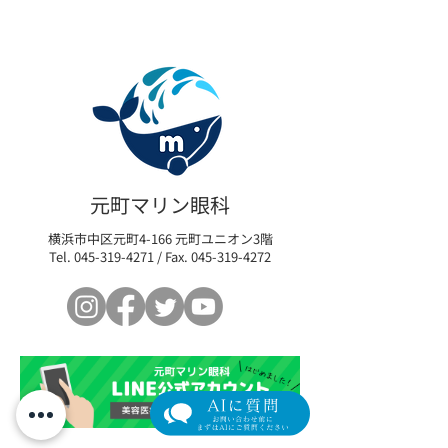
ヒーライト大好評！どん
M22によるドラ
な人におすすめ？実際の
療とは？
元町マリン眼科
施術動画も公開！
横浜市中区元町4-166 元町ユニオン3階
Tel.
045-319-4271
/ Fax.
045-319-4272