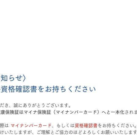
お知らせ〉
か資格確認書をお持ちください
だき、誠にありがとうございます。
り、健康保険証はマイナ保険証（マイナンバーカード）へと一本化
され
際は
マイナンバーカード
、もしくは
資格確認書
をお持ちください
けいたしますが、ご理解とご協力のほどよろしくお願いいたしま