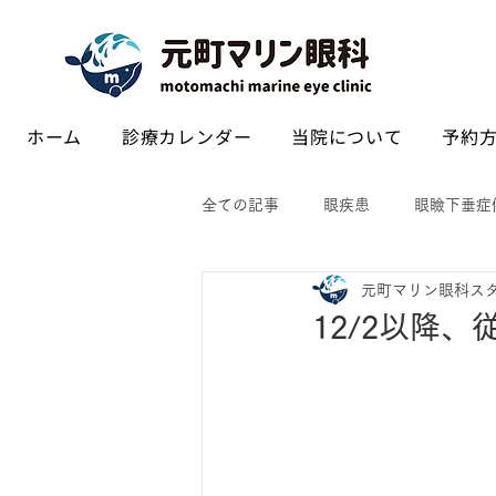
ホーム
診療カレンダー
当院について
予約方
全ての記事
眼疾患
眼瞼下垂症
元町マリン眼科ス
12/2以降