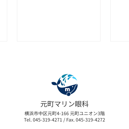
施術
（別
施術
のル
臨時診療時間短縮のお知らせ
元町マリン眼科
16:00まで
横浜市中区元町4-166 元町ユニオン3階
Tel. 045-319-4271 / Fax. 045-319-4272