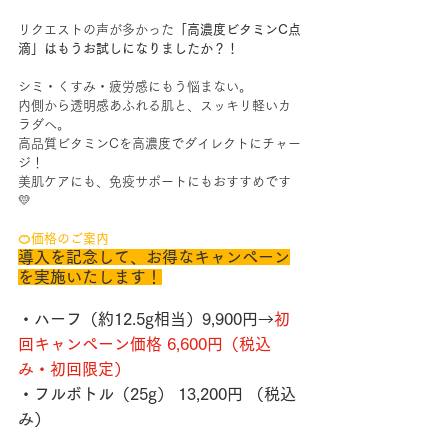
リクエストの声が多かった
「高濃度ビタミンC点
滴」はもうお試しになりましたか？！
シミ・くすみ・疲労感にもう悩まない。
内側から透明感あふれる肌と、スッキリ軽いカ
ラダへ。
高品質ビタミンCを高濃度でダイレクトにチャー
ジ！
美肌ケアにも、免疫サポートにもおすすめです
💛
🍊価格のご案内
導入を記念して、お得なキャンペーン
を実施いたします！
・ハーフ（約12.5g相当）9,900円→
初
回キャンペーン価格 6,600円（税込
み・初回限定）
・フルボトル（25g） 13,200円 （税込
み）