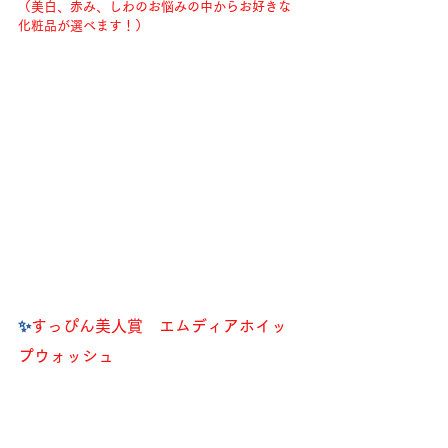
（美白、赤み、しわのお悩みの中からお好きな
化粧品が選べます！）
✨️
すっぴん美人賞　エムディアホイッ
プウォッシュ