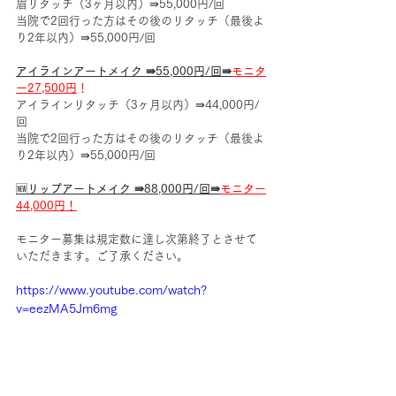
眉リタッチ（3ヶ月以内）⇛55,000円/回
当院で2回行った方はその後のリタッチ（最後よ
り2年以内）⇛55,000円/回
アイラインアートメイク ⇛55,000円/回⇛
モニタ
ー27,500円
！
アイラインリタッチ（3ヶ月以内）⇛44,000円/
回
当院で2回行った方はその後のリタッチ（最後よ
り2年以内）⇛55,000円/回
🆕
リップアートメイク ⇛88,000円/回⇛
モニター
44,000円！
モニター募集は規定数に達し次第終了とさせて
いただきます。ご了承ください。
https://www.youtube.com/watch?
v=eezMA5Jm6mg