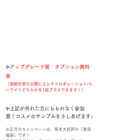
✨️
アップグレード賞　オプション無料
券
（施術を受ける際にエレクトロポレーション/ヒ
ーライトどちらかを1回プラスできます！）
✨️
上記が外れた方にももれなく参加
賞！コスメのサンプルをさしあげます♪
お正月のキャンペーンは、毎年大好評の「美容
福袋」です！