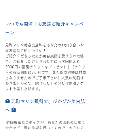
いつでも開催！お友達ご紹介キャンペ
ーン
元町マリン美容皮膚科をあなたのお知り合いや
お友達にご紹介下さい！
ご紹介くださった方が美容施術を受けられた場
合、ご紹介した方もされた方にも次回使える
2000円の割引チケットをプレゼント！（チケッ
トの有効期間は3ヶ月です、また保険診療は対象
となりませんのでご了承下さい）人数の制限は
ありませんので、紹介した方の分だけ割引チケ
ットを差し上げます。
🏥 元町マリン眼科で、ぴかぴか美白肌
へ 🏥
 経験豊富なスタッフが、あなたのお肌の状態に
合わせて丁寧に施術を行いますので、安心して