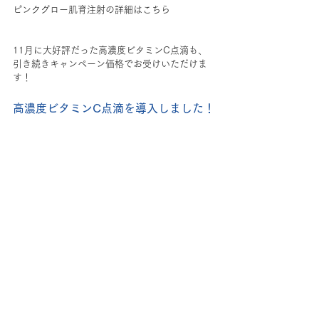
ピンクグロー肌育注射の詳細はこちら
11月に大好評だった高濃度ビタミンC点滴も、
引き続きキャンペーン価格でお受けいただけま
す！
高濃度ビタミンC点滴を導入しました！