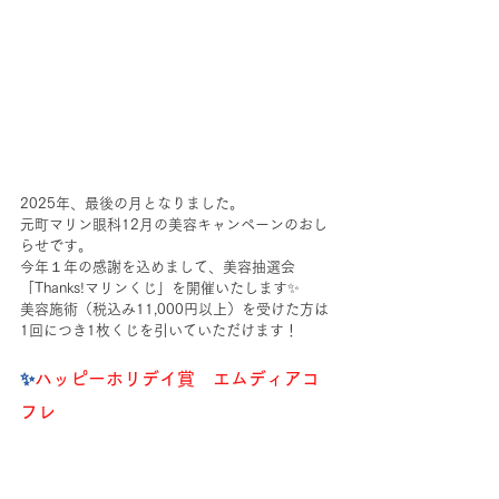
2025年、最後の月となりました。
元町マリン眼科12月の美容キャンペーンのおし
らせです。
今年１年の感謝を込めまして、美容抽選会
「Thanks!マリンくじ」を開催いたします✨️
美容施術（税込み11,000円以上）を受けた方は
1回につき1枚くじを引いていただけます！
✨️
ハッピーホリデイ賞　エムディアコ
フレ