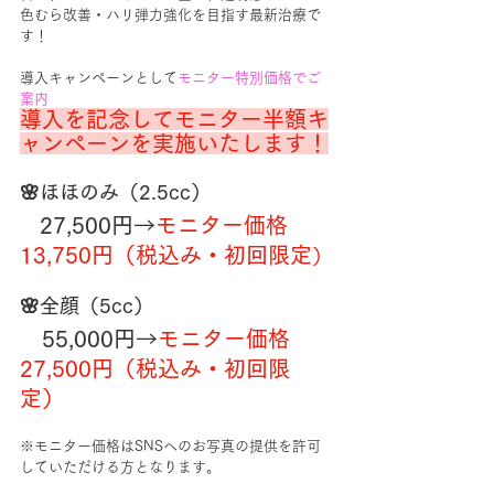
色むら改善・ハリ弾力強化を目指す最新治療で
す！
導入キャンペーンとして
モニター特別価格でご
案内
導入を記念してモニター半額キ
ャンペーンを実施いたします！
🌸ほほのみ（2.5cc）
27,500円→
モニター価格 
13,750円（税込み・初回限定
）
🌸全顔（5cc）
　55,000円→
モニター価格 
27,500円（税込み・初回限
定）
※モニター価格はSNSへのお写真の提供を許可
していただける方となります。