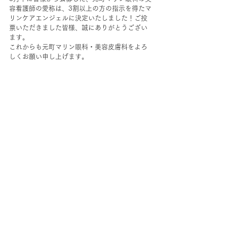
容看護師の愛称は、3割以上の方の指示を得たマ
リンケアエンジェルに
決定いたしました！ご投
票いただきました皆様、誠にありがとうござい
ます。
これからも元町マリン眼科・美容皮膚科をよろ
しくお願い申し上げます。