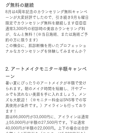
グ無料の継続
8月は4周年記念のカウンセリング無料キャンペ
ーンが大変好評でしたので、引き続き9月も曜日
限定でカウンセリング無料を継続します👏👏👏
通常3,300円の初診時の美容カウンセリング料
が、なんと無料！(※当日施術、または施術ご予
約の方に限ります)
この機会に、肌診断機を用いたプロフェッショ
ナルなカウンセリングを体験してみませんか？
2. アートメイクモニター半額キャンペ
ーン
暑い夏にぴったりのアートメイクが半額で受け
られます。朝のメイク時間を短縮し、汗やプー
ルでも流れない美眉を手に入れましょう。メン
ズも大歓迎！（※モニター料金はSNS等での写
真使用が条件です。）アイラインも行っており
ます！
眉は66,000円が33,000円に、アイラインは通常
上55,000円が半額の27,500円です。下は通常
40,000円が半額の22,000円。上下の場合は合計