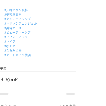
#元町マリン眼科
#美容皮膚科
#アンチエイジング
#マリンケアエンジェル
#美容ナース
#ビューティーケア
#ビフォーアフター
#ハイフ
#顔やせ
#たるみ治療
#アートメイク横浜
美容