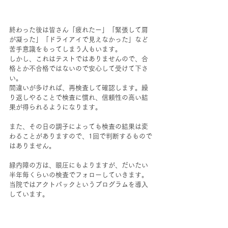
終わった後は皆さん「疲れたー」「緊張して肩
が凝った」「ドライアイで見えなかった」など
苦手意識をもってしまう人もいます。
しかし、これはテストではありませんので、合
格とか不合格ではないので安心して受けて下さ
い。
間違いが多ければ、再検査して確認します。繰
り返しやることで検査に慣れ、信頼性の高い結
果が得られるようになります。
また、その日の調子によっても検査の結果は変
わることがありますので、1回で判断するもので
はありません。
緑内障の方は、眼圧にもよりますが、だいたい
半年毎くらいの検査でフォローしていきます。
当院ではアクトパックというプログラムを導入
しています。