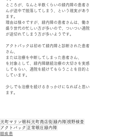
ところが、なんと半数くらいの緑内障の患者さ
んが途中で脱落してしまう、という現実があり
ます。
理由は様々ですが、緑内障の患者さんは、働き
盛り世代の忙しい方が多いので、ついつい通院
が途切れてしまう方が多いようです。
アクトパックは初めて緑内障と診断された患者
さん、
または治療を中断してしまった患者さん、
を対象として、緑内障継続治療の大切さを実感
してもらい、通院を続けてもらうことを目的と
しています。
少しでも治療を続けるきっかけになればと思い
ます。
元町マリン眼科
元町商店街
緑内障
視野検査
アクトパック
正常眼圧緑内障
眼疾患