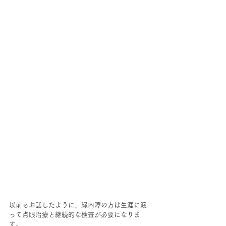
以前もお話したように、緑内障の方は生涯に渡
って点眼治療と継続的な検査が必要になりま
す。