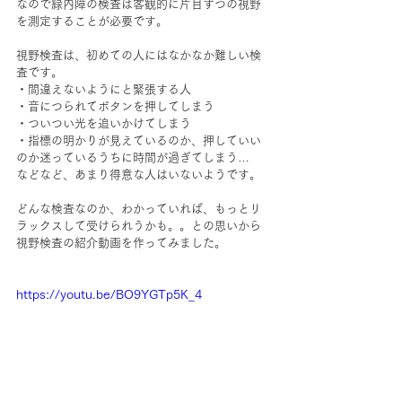
なので緑内障の検査は客観的に片目ずつの視野
を測定することが必要です。
視野検査は、初めての人にはなかなか難しい検
査です。
・間違えないようにと緊張する人
・音につられてボタンを押してしまう
・ついつい光を追いかけてしまう
・指標の明かりが見えているのか、押していい
のか迷っているうちに時間が過ぎてしまう…
などなど、あまり得意な人はいないようです。
どんな検査なのか、わかっていれば、もっとリ
ラックスして受けられうかも。。との思いから
視野検査の紹介動画を作ってみました。
https://youtu.be/BO9YGTp5K_4