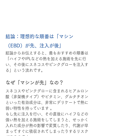
結論：理想的な順番は「マシン
（EBD）が先、注入が後」
結論からお伝えすると、最もおすすめの順番は
「ハイフやIPLなどの熱を加える施術を先に行
い、その後にスネコスやピンクグローを注入す
る」という流れです。
なぜ「マシンが先」なの？
スネコスやピンクグローに含まれるヒアルロン
酸（非架橋タイプ）やビタミン、グルタチオン
といった有効成分は、非常にデリケートで熱に
弱い特性を持っています 。
もし先に注入を行い、その直後にハイフなどの
強い熱を加える施術をしてしまうと、せっかく
入れた成分が熱の影響で変質したり、代謝が早
まってすぐに吸収されてしまったりするリスク