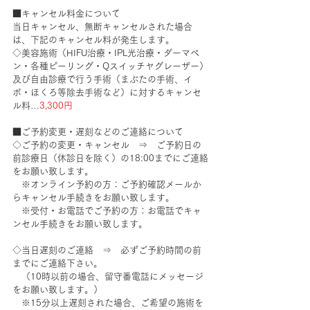
■キャンセル料金について
当日キャンセル、無断キャンセルされた場合
は、下記のキャンセル料が発生します。
◇美容施術（HIFU治療・IPL光治療・ダーマペ
ン・各種ピーリング・Qスイッチヤグレーザー）
及び自由診療で行う手術（まぶたの手術、イ
ボ・ほくろ等除去手術など）に対するキャンセ
ル料…
3,300円
■ご予約変更・遅刻などのご連絡について
◇ご予約の変更・キャンセル　⇒　ご予約日の
前診療日（休診日を除く）の18:00までにご連絡
をお願い致します。
　※オンライン予約の方：ご予約確認メールか
らキャンセル手続きをお願い致します。
　※受付・お電話でご予約の方：お電話でキャ
ンセル手続きをお願い致します。
◇当日遅刻のご連絡　⇒　必ずご予約時間の前
までにご連絡下さい。
　（10時以前の場合、留守番電話にメッセージ
をお願い致します。）
　※15分以上遅刻された場合、ご希望の施術を